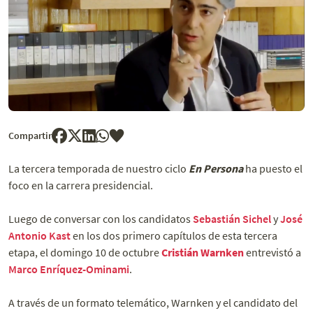
Compartir
La tercera temporada de nuestro ciclo
En Persona
ha puesto el
foco en la carrera presidencial.
Luego de conversar con los candidatos
Sebastián Sichel
y
José
Antonio Kast
en los dos primero capítulos de esta tercera
etapa, el domingo 10 de octubre
Cristián Warnken
entrevistó a
Marco Enríquez-Ominami
.
A través de un formato telemático, Warnken y el candidato del