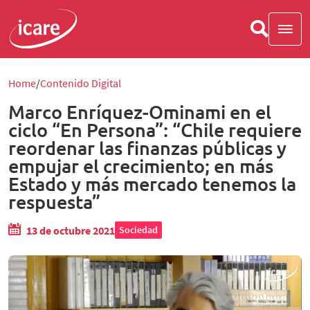
Home
Contenido Digital
Marco Enríquez-Ominami en el
ciclo “En Persona”: “Chile requiere
reordenar las finanzas públicas y
empujar el crecimiento; en más
Estado y más mercado tenemos la
respuesta”
13 de octubre 2021
Sociedad