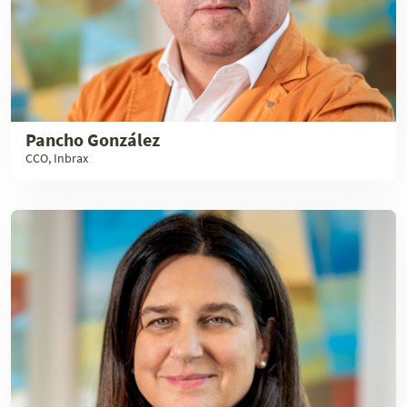
Pancho González
CCO, Inbrax