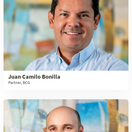
Juan Camilo Bonilla
Partner, BCG