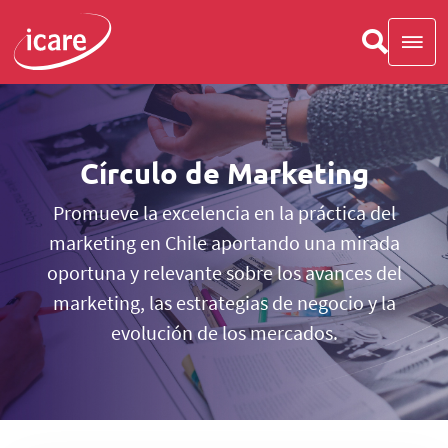
Círculo de Marketing
Promueve la excelencia en la práctica del
marketing en Chile aportando una mirada
oportuna y relevante sobre los avances del
marketing, las estrategias de negocio y la
evolución de los mercados.