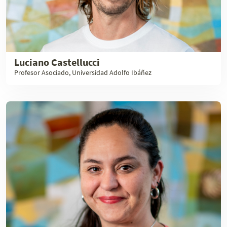
Luciano Castellucci
Profesor Asociado, Universidad Adolfo Ibáñez