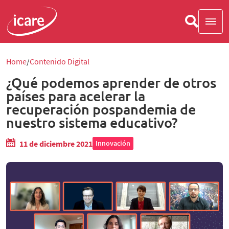
Home
Contenido Digital
¿Qué podemos aprender de otros
países para acelerar la
recuperación pospandemia de
nuestro sistema educativo?
11 de diciembre 2021
Innovación