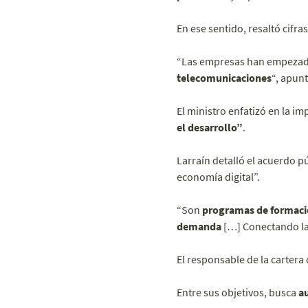
En ese sentido, resaltó cifras
“Las empresas han empezado
telecomunicaciones
“, apunt
El ministro enfatizó en la i
el desarrollo”
.
Larraín detalló el acuerdo p
economía digital”.
“Son
programas de formación
demanda
[…] Conectando las
El responsable de la cartera 
Entre sus objetivos, busca
au