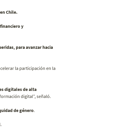
en Chile.
 financiero y
eridas, para avanzar hacia
acelerar la participación en la
 digitales de alta
ormación digital”, señaló.
equidad de género
.
.