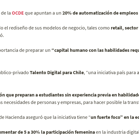
 de la
OCDE
que apuntan a un
20% de automatización de empleos 
 el rediseño de sus modelos de negocio, tales como
retail, sector
ó.
mportancia de preparar un
“capital humano con las habilidades requ
úblico-privado
Talento Digital para Chile
, “una iniciativa país para 
 que preparan a estudiantes sin experiencia previa en habilidades
 necesidades de personas y empresas, para hacer posible la transf
de Hacienda aseguró que la iniciativa tiene “
un fuerte foco” en la 
mentar de 5 a 30% la participación femenina
en la industria digital