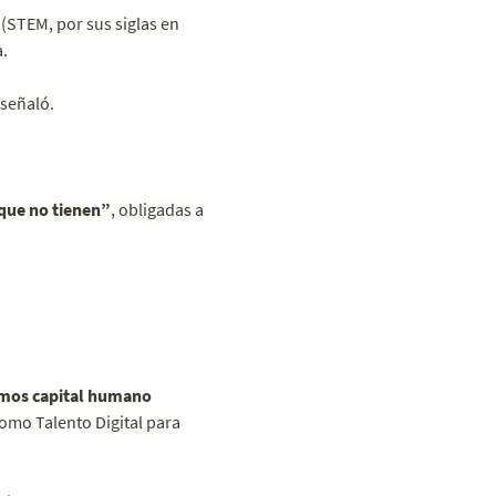
(STEM, por sus siglas en
.
 señaló.
que no tienen”
, obligadas a
mos capital humano
 como Talento Digital para