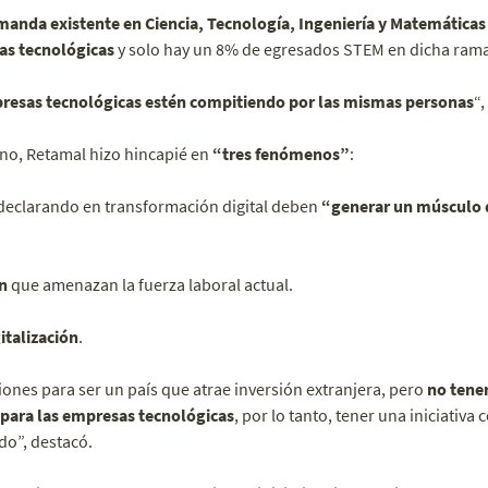
manda existente en Ciencia, Tecnología, Ingeniería y Matemáticas
as tecnológicas
y solo hay un 8% de egresados STEM en dicha rama
resas tecnológicas estén compitiendo por las mismas personas
“,
no, Retamal hizo hincapié en
“tres fenómenos”
:
declarando en transformación digital deben
“generar un músculo 
n
que amenazan la fuerza laboral actual.
italización
.
ciones para ser un país que atrae inversión extranjera, pero
no tene
e para las empresas tecnológicas
, por lo tanto, tener una iniciativa
do”, destacó.