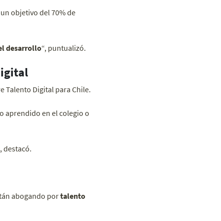
 un objetivo del 70% de
l desarrollo
“, puntualizó.
igital
 Talento Digital para Chile.
o aprendido en el colegio o
, destacó.
stán abogando por
talento