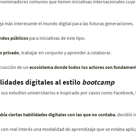
denominadores comunes que tienen iniciativas internacionales cuyo f
ga más interesante el mundo digital para las futuras generaciones.
ndos públicos
para iniciativas de este tipo.
lo privado
, trabajar en conjunto y aprender a colaborar.
trucción de un
ecosistema donde todos los actores son fundamen
idades digitales al estilo
bootcamp
sus estudios universitarios e inspirado por casos como Facebook,
bía ciertas habilidades digitales con las que no contaba
, decidió 
r con real interés una modalidad de aprendizaje que se estaba apli