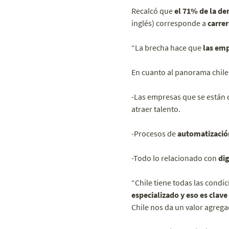
Recalcó que
el 71% de la de
inglés) corresponde a
carrer
“La brecha hace que
las emp
En cuanto al panorama chile
-Las empresas que se están 
atraer talento.
-Procesos de
automatizació
-Todo lo relacionado con
dig
“Chile tiene todas las condi
especializado y eso es clav
Chile nos da un valor agrega