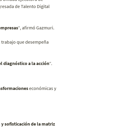
resada de Talento Digital
 empresas
“, afirmó Gazmuri.
el trabajo que desempeña
l diagnóstico a la acción
“.
ansformaciones
económicas y
 y sofisticación de la matriz