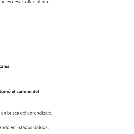
in es desarrollar talento
tales
.
tomó el camino del
ir en busca del aprendizaje.
cando en Estados Unidos.