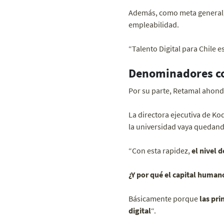
Además, como meta general
empleabilidad.
“Talento Digital para Chile 
Denominadores com
Por su parte, Retamal ahondó
La directora ejecutiva de K
la universidad vaya quedand
“Con esta rapidez,
el nivel 
¿Y por qué el capital human
Básicamente porque
las pr
digital
“.