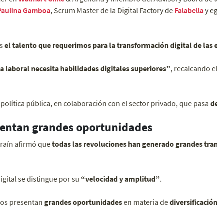
Paulina Gamboa
, Scrum Master de la Digital Factory de
Falabella
y eg
es
el talento que requerimos para la transformación digital de las
a laboral necesita habilidades digitales superiores”
, recalcando 
política pública, en colaboración con el sector privado, que pasa
de
entan grandes oportunidades
rraín afirmó que
todas las revoluciones han generado grandes tr
igital se distingue por su
“velocidad y amplitud”
.
ios presentan
grandes oportunidades
en materia de
diversificación