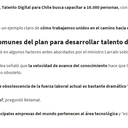
,
Talento Digital para Chile busca capacitar a 16.000 personas
, con
es un ejemplo claro de
cómo trabajamos unidos en el camino hacia e
unes del plan para desarrollar talento d
 en algunos factores antes abordados por el ministro Larraín sobre
odea señaló que
la velocidad de avance del conocimiento
hace que l
o obsoleto.
de obsolescencia de la fuerza laboral actual es bastante dramático
“
o?
, preguntó Retamal.
incipales empresas del mundo pertenecen al área tecnológica
y “e