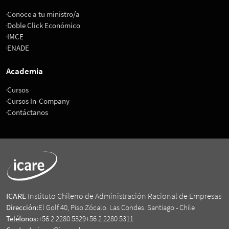
Conoce a tu ministro/a
Doble Click Económico
IMCE
ENADE
Academia
Cursos
Cursos In-Company
Contáctanos
ICARE
Instituto Chileno de Administración Racional de Empresas
Dirección:
El Golf 40, Piso Zócalo. Las Condes. Santiago - Chile
Teléfonos:
+56 2 2280 5329
+56 2 2280 5311