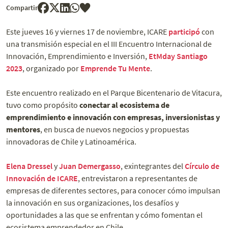
Compartir
Este jueves 16 y viernes 17 de noviembre, ICARE
participó
con
una transmisión especial en el III Encuentro Internacional de
Innovación, Emprendimiento e Inversión,
EtMday Santiago
2023
, organizado por
Emprende Tu Mente
.
Este encuentro realizado en el Parque Bicentenario de Vitacura,
tuvo como propósito
conectar al ecosistema de
emprendimiento e innovación con empresas, inversionistas y
mentores
, en busca de nuevos negocios y propuestas
innovadoras de Chile y Latinoamérica.
Elena Dressel
y
Juan Demergasso
, exintegrantes del
Círculo de
Innovación de ICARE
, entrevistaron a representantes de
empresas de diferentes sectores, para conocer cómo impulsan
la innovación en sus organizaciones, los desafíos y
oportunidades a las que se enfrentan y cómo fomentan el
ecosistema emprendedor en Chile.