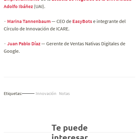
Adolfo Ibáñez
(UAI).
∙
Marina Tannenbaum
— CEO de
EasyBots
e integrante del
Círculo de Innovación de ICARE.
∙
Juan Pablo Díaz
— Gerente de Ventas Nativas Digitales de
Google.
Etiquetas:
Innovación
Notas
Te puede
interesar