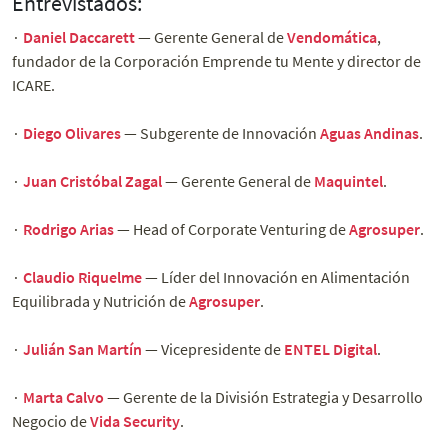
Entrevistados:
∙
Daniel Daccarett
— Gerente General de
Vendomática
,
fundador de la Corporación Emprende tu Mente y director de
ICARE.
∙
Diego Olivares
— Subgerente de Innovación
Aguas Andinas
.
∙
Juan Cristóbal Zagal
— Gerente General de
Maquintel
.
∙
Rodrigo Arias
— Head of Corporate Venturing de
Agrosuper
.
∙
Claudio Riquelme
— Líder del Innovación en Alimentación
Equilibrada y Nutrición de
Agrosuper
.
∙
Julián San Martín
— Vicepresidente de
ENTEL Digital
.
∙
Marta Calvo
— Gerente de la División Estrategia y Desarrollo
Negocio de
Vida Security
.