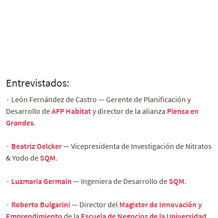
Entrevistados:
∙ León Fernández de Castro — Gerente de Planificación y
Desarrollo de
AFP Habitat
y director de la alianza
Piensa en
Grandes
.
∙
Beatriz Oelcker
— Vicepresidenta de Investigación de Nitratos
& Yodo de
SQM
.
∙
Luzmaria Germain
— Ingeniera de Desarrollo de
SQM
.
∙
Roberto Bulgarini
— Director del
Magister de Innovación y
Emprendimiento
de la
Escuela de Negocios de la Universidad