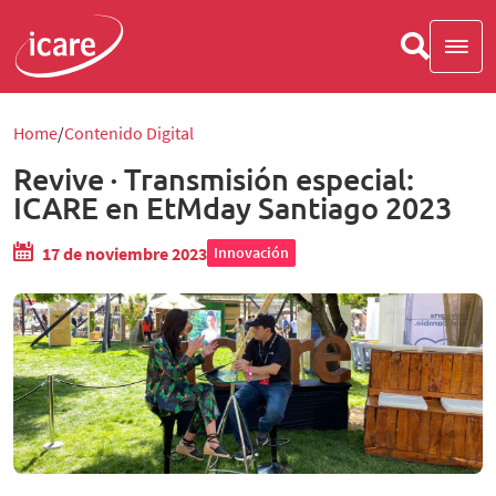
Home
Contenido Digital
Revive ∙ Transmisión especial:
ICARE en EtMday Santiago 2023
17 de noviembre 2023
Innovación