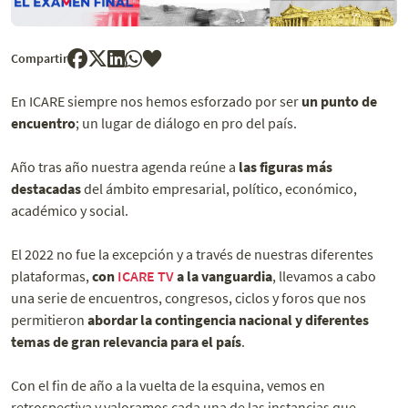
Compartir
En ICARE siempre nos hemos esforzado por ser
un punto de
encuentro
; un lugar de diálogo en pro del país.
Año tras año nuestra agenda reúne a
las figuras más
destacadas
del ámbito empresarial, político, económico,
académico y social.
El 2022 no fue la excepción y a través de nuestras diferentes
plataformas,
con
ICARE TV
a la vanguardia
, llevamos a cabo
una serie de encuentros, congresos, ciclos y foros que nos
permitieron
abordar la contingencia nacional y diferentes
temas de gran relevancia para el país
.
Con el fin de año a la vuelta de la esquina, vemos en
retrospectiva y valoramos cada una de las instancias que