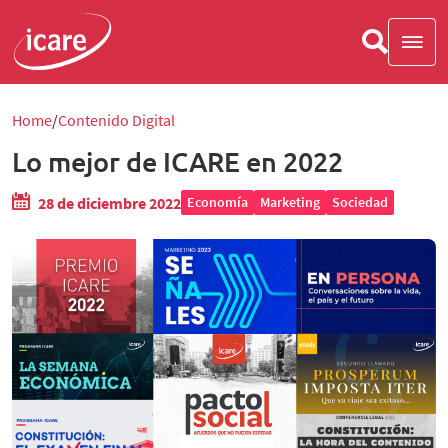
Home
Contenido Digital
Lo mejor de ICARE en 2022
28 de diciembre 2022
Economía
Marketing
Sociedad