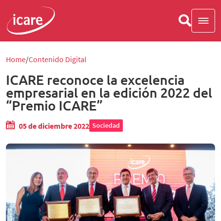
Home
Contenido Digital
ICARE reconoce la excelencia
empresarial en la edición 2022 del
“Premio ICARE”
05 de diciembre 2022
Sociedad