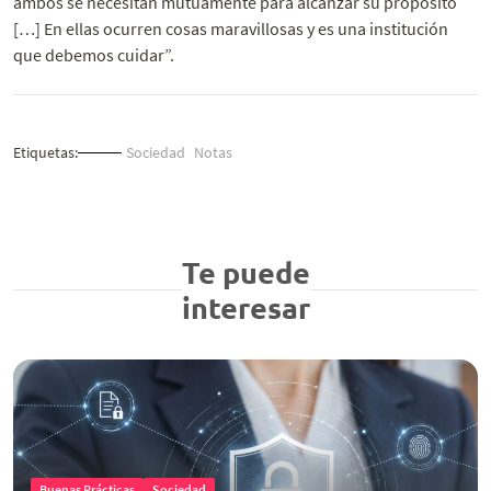
ambos se necesitan mutuamente para alcanzar su propósito
[…] En ellas ocurren cosas maravillosas y es una institución
que debemos cuidar”.
Etiquetas:
Sociedad
Notas
Te puede
interesar
Buenas Prácticas
Sociedad