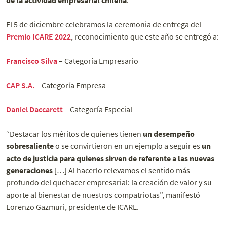
de la actividad empresarial chilena
.
El 5 de diciembre celebramos la ceremonia de entrega del
Premio ICARE 2022
, reconocimiento que este año se entregó a:
Francisco Silva
– Categoría Empresario
CAP S.A.
– Categoría Empresa
Daniel Daccarett
– Categoría Especial
“Destacar los méritos de quienes tienen
un desempeño
sobresaliente
o se convirtieron en un ejemplo a seguir es
un
acto de justicia para quienes sirven de referente a las nuevas
generaciones
[…] Al hacerlo relevamos el sentido más
profundo del quehacer empresarial: la creación de valor y su
aporte al bienestar de nuestros compatriotas”, manifestó
Lorenzo Gazmuri, presidente de ICARE.