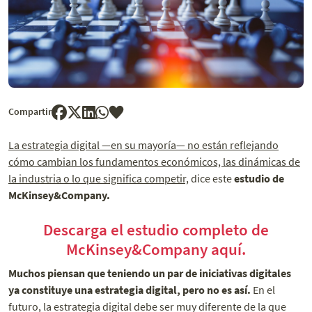
Compartir
La estrategia digital —en su mayoría— no están reflejando
cómo cambian los fundamentos económicos, las dinámicas de
la industria o lo que significa competir,
dice este
estudio de
McKinsey&Company.
Descarga el estudio completo de
McKinsey&Company aquí.
Muchos piensan que teniendo un par de iniciativas digitales
ya constituye una estrategia digital, pero no es así.
En el
futuro, la estrategia digital debe ser muy diferente de la que