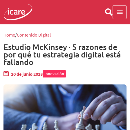
Home
Contenido Digital
Estudio McKinsey · 5 razones de
por qué tu estrategia digital está
fallando
20 de junio 2018
Innovación