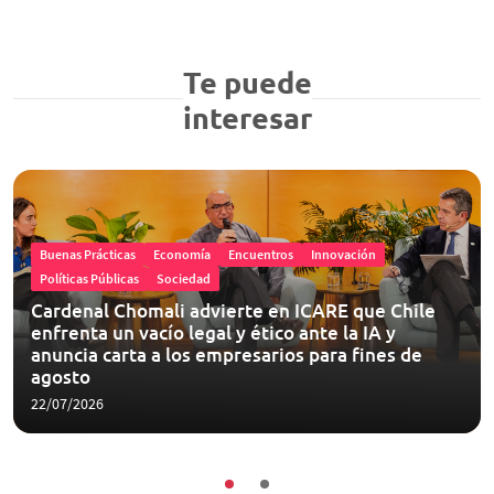
Te puede
interesar
Buenas Prácticas
Economía
Encuentros
Innovación
Políticas Públicas
Sociedad
Cardenal Chomali advierte en ICARE que Chile
enfrenta un vacío legal y ético ante la IA y
anuncia carta a los empresarios para fines de
agosto
22/07/2026