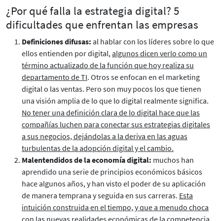
¿Por qué falla la estrategia digital? 5
dificultades que enfrentan las empresas
Definiciones difusas:
al hablar con los líderes sobre lo que
ellos entienden por digital,
algunos dicen verlo como un
término actualizado de la función que hoy realiza su
departamento de TI
. Otros se enfocan en el marketing
digital o las ventas. Pero son muy pocos los que tienen
una visión amplia de lo que lo digital realmente significa.
No tener una definición clara de lo digital hace que las
compañías luchen para conectar sus estrategias digitales
a sus negocios, dejándolas a la deriva en las aguas
turbulentas de la adopción digital y el cambio.
Malentendidos de la economía digital:
muchos han
aprendido una serie de principios económicos básicos
hace algunos años, y han visto el poder de su aplicación
de manera temprana y seguida en sus carreras.
Esta
intuición construida en el tiempo, y que a menudo choca
con las nuevas realidades económicas de la competencia