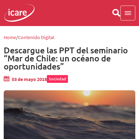
Home
Contenido Digital
Descargue las PPT del seminario
“Mar de Chile: un océano de
oportunidades”
03 de mayo 2018
Sociedad