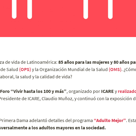
za de vida de Latinoamérica:
85 años para las mujeres y 80 años p
 de Salud
(OPS)
y la Organización Mundial de la Salud
(OMS)
. ¿Cóm
oral, la salud y la calidad de vida?
Foro “Vivir hasta los 100 y más”
, organizado por
ICARE
y
realizad
Presidente de ICARE, Claudio Muñoz, y continuó con la exposición d
 Primera Dama adelantó detalles del programa
“Adulto Mejor”
. Est
sversalmente a los adultos mayores en la sociedad.