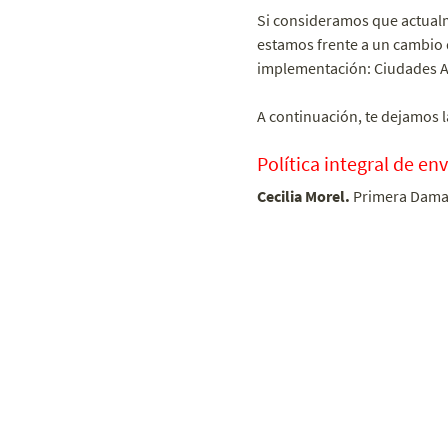
Si consideramos que actualm
estamos frente a un cambio 
implementación: Ciudades Am
A continuación, te dejamos l
Política integral de en
Cecilia Morel.
Primera Dama 