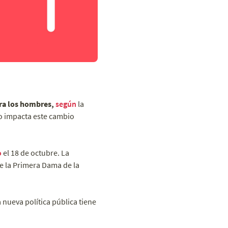
ara los hombres,
según
la
o impacta este cambio
o
el 18 de octubre. La
e la Primera Dama de la
a nueva política pública tiene