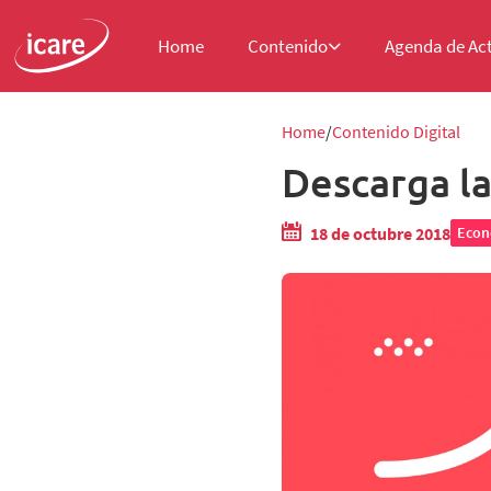
Home
Contenido
Agenda de Ac
Home
Contenido Digital
Descarga la
18 de octubre 2018
Econ