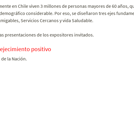
ente en Chile viven 3 millones de personas mayores de 60 años, q
demográfico considerable. Por eso, se diseñaron tres ejes fundame
igables, Servicios Cercanos y vida Saludable.
as presentaciones de los expositores invitados.
vejecimiento positivo
de la Nación.