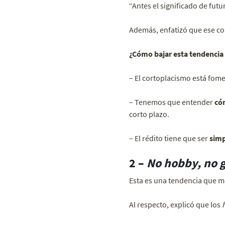
“Antes el significado de futu
Además, enfatizó que ese cor
¿Cómo bajar esta tendencia
– El cortoplacismo está fo
– Tenemos que entender
có
corto plazo.
– El rédito tiene que ser
simp
2 –
No hobby, no g
Esta es una tendencia que mo
Al respecto, explicó que los