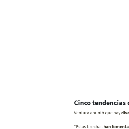
Cinco tendencias 
Ventura apuntó que hay
div
“Estas brechas
han fomentad