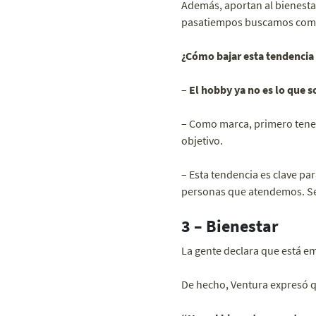
Además, aportan al bienestar
pasatiempos buscamos compa
¿Cómo bajar esta tendencia
–
El hobby ya no es lo que s
– Como marca, primero ten
objetivo.
– Esta tendencia es clave pa
personas que atendemos. S
3 – Bienestar
La gente declara que está e
De hecho, Ventura expresó qu