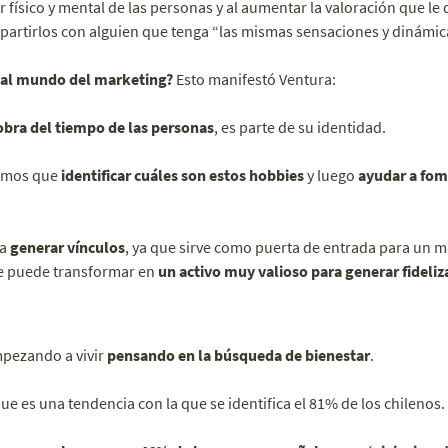
 físico y mental de las personas y al aumentar la valoración que l
rtirlos con alguien que tenga “las mismas sensaciones y dinámic
 al mundo del marketing?
Esto manifestó Ventura:
obra del tiempo de las personas
, es parte de su identidad.
emos que
identificar cuáles son estos hobbies
y luego
ayudar a fom
ra
generar vínculos
, ya que sirve como puerta de entrada para un m
e puede transformar en
un activo muy valioso para generar fideliz
mpezando a vivir
pensando en la búsqueda de bienestar
.
e es una tendencia con la que se identifica el 81% de los chilenos.