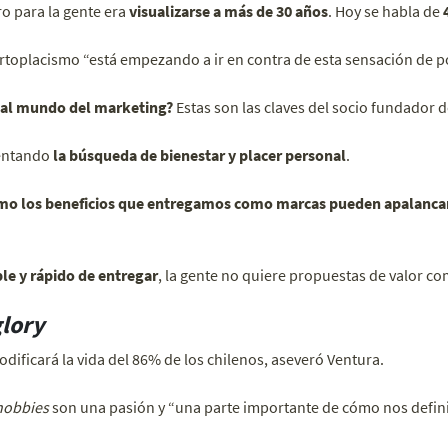
ro para la gente era
visualizarse a más de 30 años
. Hoy se habla de
toplacismo “está empezando a ir en contra de esta sensación de po
 al mundo del marketing?
Estas son las claves del socio fundador d
mentando
la búsqueda de bienestar y placer personal
.
mo los beneficios que entregamos como marcas pueden apalancar
le y rápido de entregar
, la gente no quiere propuestas de valor co
lory
dificará la vida del 86% de los chilenos, aseveró Ventura.
hobbies
son una pasión y “una parte importante de cómo nos defi