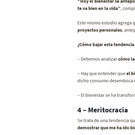
“Hoy el bienestar se antepo
te va bien en la vida”
, comp
Este mismo estudio agrega q
proyectos personales
, ante
¿Cómo bajar esta tendencia
– Debemos analizar
cómo la
– Hay que entender que
el b
dicho consumo desemboca en 
– El bienestar se ha transf
4 – Meritocracia
Se trata de una tendencia q
demostrar que me ha ido bie