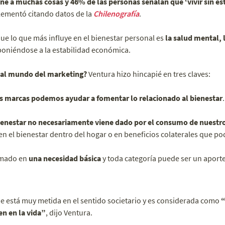
ne a muchas cosas y 46% de las personas señalan que ‘vivir sin es
lementó citando datos de la
Chilenografía
.
ue lo que más influye en el bienestar personal es
la salud mental, l
poniéndose a la estabilidad económica.
 al mundo del marketing?
Ventura hizo hincapié en tres claves:
s marcas podemos ayudar a fomentar lo relacionado al bienestar
.
ienestar no necesariamente viene dado por el consumo de nuestr
el bienestar dentro del hogar o en beneficios colaterales que p
ormado en
una necesidad básica
y toda categoría puede ser un aporte
ue está muy metida en el sentido societario y es considerada como
“
n en la vida”
, dijo Ventura.