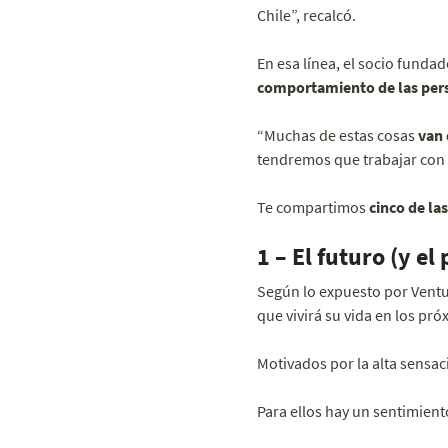
Chile”, recalcó.
En esa línea, el socio funda
comportamiento de las per
“Muchas de estas cosas
van 
tendremos que trabajar con e
Te compartimos
cinco de la
1 – El futuro (y el
Según lo expuesto por Vent
que vivirá su vida en los pr
Motivados por la alta sensa
Para ellos hay un sentimient