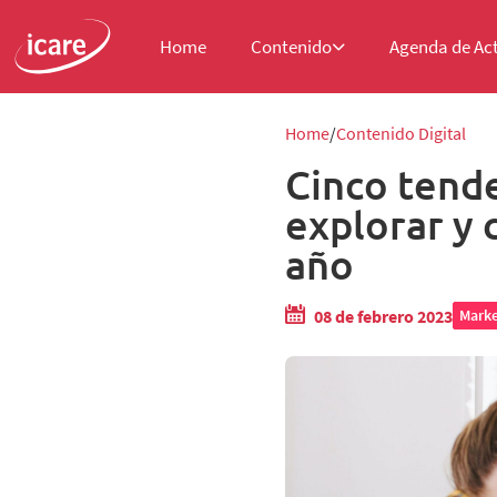
Home
Contenido
Agenda de Ac
Home
Contenido Digital
Cinco tend
explorar y 
año
08 de febrero 2023
Marke