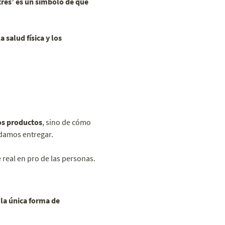
trés’ es un símbolo de que
a salud física y los
os productos
, sino de cómo
odamos entregar.
 real en pro de las personas.
la única forma de