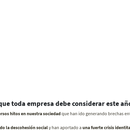
que toda empresa debe considerar este añ
ersos hitos en nuestra sociedad
que han ido generando brechas ent
o la descohesión social
y han aportado a
una fuerte crisis identit