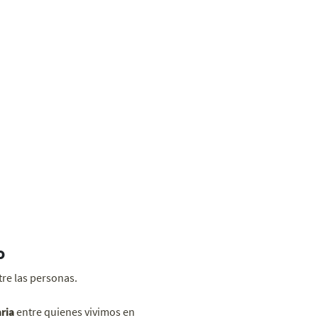
o
re las personas.
aria
entre quienes vivimos en