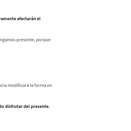
ramente afectarán el
tengamos presente, porque
ncia modificará la forma en
o disfrutar del presente
.