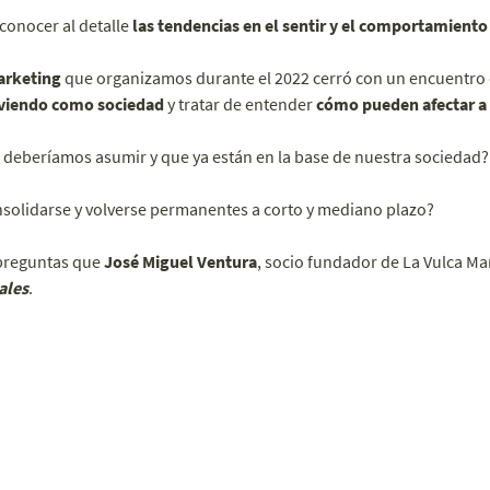
 conocer al detalle
las tendencias en el sentir y el comportamiento
arketing
que organizamos durante el 2022 cerró con un encuentro
iviendo como sociedad
y tratar de entender
cómo pueden afectar a 
 deberíamos asumir y que ya están en la base de nuestra sociedad?
olidarse y volverse permanentes a corto y mediano plazo?
 preguntas que
José Miguel Ventura
, socio fundador de La Vulca Ma
ales
.