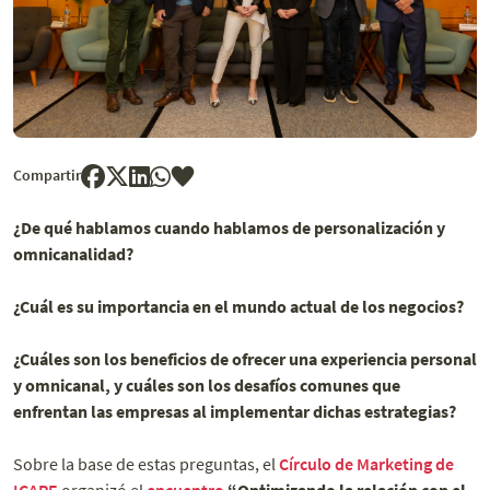
Compartir
¿De qué hablamos cuando hablamos de personalización y
omnicanalidad?
¿Cuál es su importancia en el mundo actual de los negocios?
¿Cuáles son los beneficios de ofrecer una experiencia personal
y omnicanal, y cuáles son los desafíos comunes que
enfrentan las empresas al implementar dichas estrategias?
Sobre la base de estas preguntas, el
Círculo de Marketing de
ICARE
organizó el
encuentro
“Optimizando la relación con el