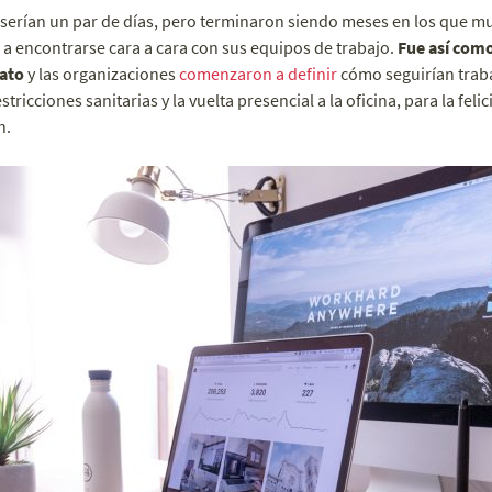
 serían un par de días, pero terminaron siendo meses en los que m
ni a encontrarse cara a cara con sus equipos de trabajo.
Fue así como
mato
y las organizaciones
comenzaron a definir
cómo seguirían trab
ricciones sanitarias y la vuelta presencial a la oficina, para la feli
n.