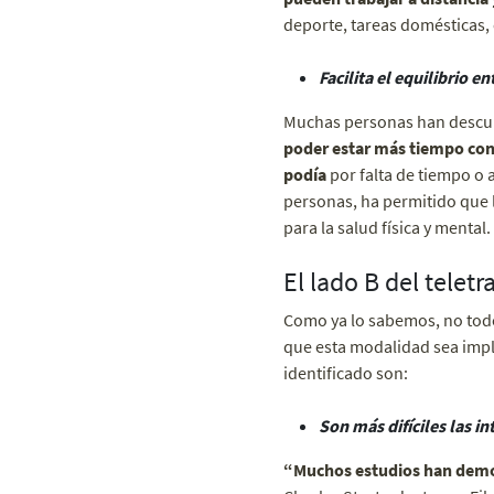
deporte, tareas domésticas, 
Facilita el equilibrio e
Muchas personas han descubi
poder estar más tiempo con 
podía
por falta de tiempo o 
personas, ha permitido que l
para la salud física y mental.
El lado B del teletr
Como ya lo sabemos, no todo
que esta modalidad sea impl
identificado son:
Son más difíciles las i
“Muchos estudios han demo