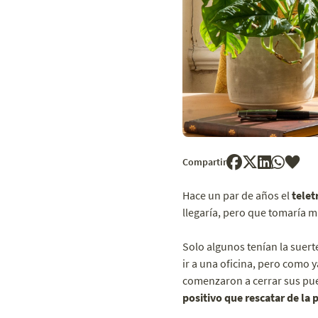
Compartir
Hace un par de años el
telet
llegaría, pero que tomaría m
Solo algunos tenían la suerte
ir a una oficina, pero como
comenzaron a cerrar sus pue
positivo que rescatar de la