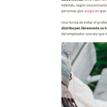
Además, según una encuesta 
personas que
aseguran
que c
Una forma de evitar el probl
distribuyen libremente su h
del empleador una vez que t