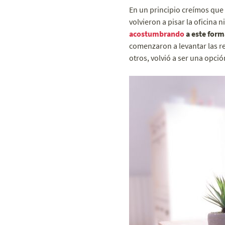
En un principio creímos que
volvieron a pisar la oficina 
acostumbrando
a este for
comenzaron a levantar las rest
otros, volvió a ser una opció