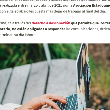
realizada entre marzo y abril de 2021 por la
Asociación Estadouni
on el teletrabajo les cuesta más dejar de trabajar al final del día.
ema, es a través del
derecho a desconexión
que permite que los tra
orario, no están obligados a responder
las comunicaciones, órden
erminan su día laboral.