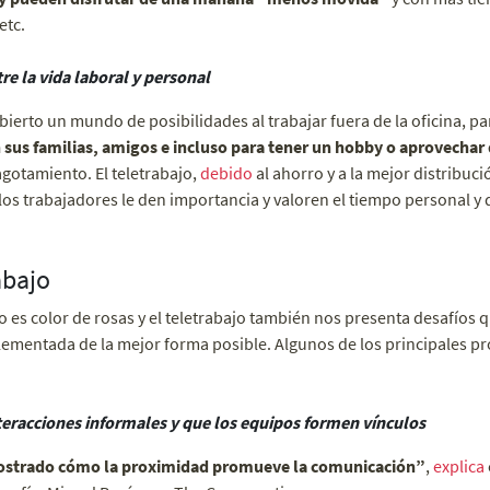
etc.
ntre la vida laboral y personal
erto un mundo de posibilidades al trabajar fuera de la oficina, p
sus familias, amigos e incluso para tener un hobby o aprovechar 
agotamiento. El teletrabajo,
debido
al ahorro y a la mejor distribuci
os trabajadores le den importancia y valoren el tiempo personal y d
abajo
 es color de rosas y el teletrabajo también nos presenta desafíos
ementada de la mejor forma posible. Algunos de los principales p
nteracciones informales y que los equipos formen vínculos
strado cómo la proximidad promueve la comunicación”
,
explica