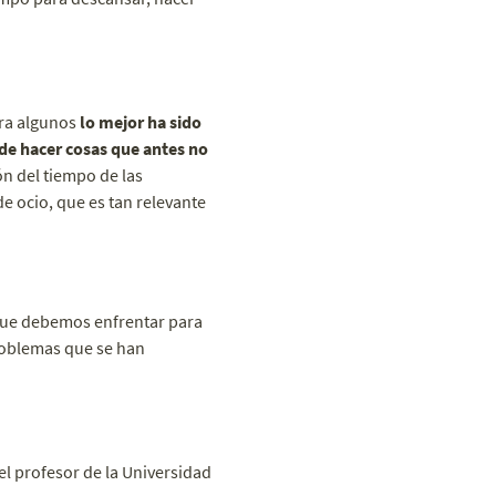
ara algunos
lo mejor ha sido
de hacer cosas que antes no
ón del tiempo de las
e ocio, que es tan relevante
 que debemos enfrentar para
roblemas que se han
el profesor de la Universidad