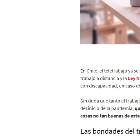
En Chile, el teletrabajo ya s
trabajo a distancia y la
Ley N
con discapacidad, en caso de
Sin duda que tanto el trabajo
del inicio de la pandemia,
qu
cosas no tan buenas de est
Las bondades del tr