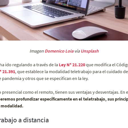
Imagen
Domenico Loia
vía
Unsplash
e ha ido regulando a través de la
Ley N° 21.220
que modifica el Códig
° 21.391
, que establece la modalidad teletrabajo para el cuidado d
 pandemia y otros que se especifican en la ley.
 presencial como el remoto, tienen sus ventajas y desventajas. En es
eremos profundizar específicamente en el teletrabajo, sus princip
a modalidad.
abajo a distancia