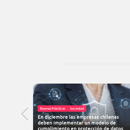
Buenas Prácticas
Sociedad
En diciembre las empresas chilenas
deben implementar un modelo de
cumplimiento en protección de datos