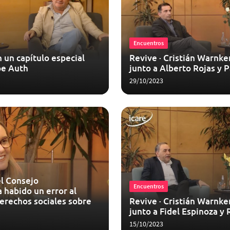
Encuentros
 un capítulo especial
Revive · Cristián Warnke
pe Auth
junto a Alberto Rojas y 
29/10/2023
el Consejo
Encuentros
 habido un error al
derechos sociales sobre
Revive · Cristián Warnke
junto a Fidel Espinoza y 
15/10/2023