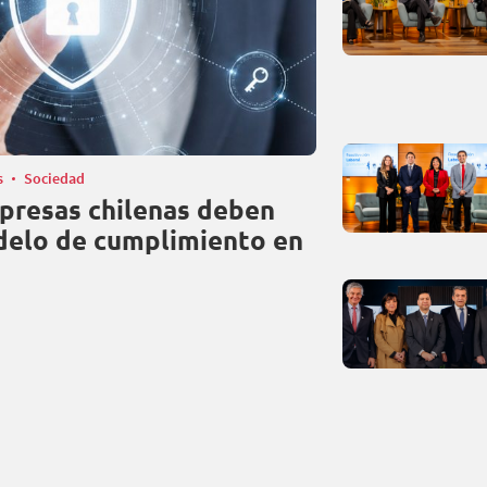
s
Sociedad
presas chilenas deben
elo de cumplimiento en