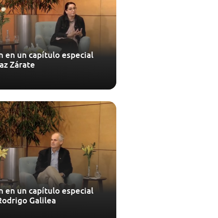
n en un capítulo especial
Paz Zárate
n en un capítulo especial
Rodrigo Galilea