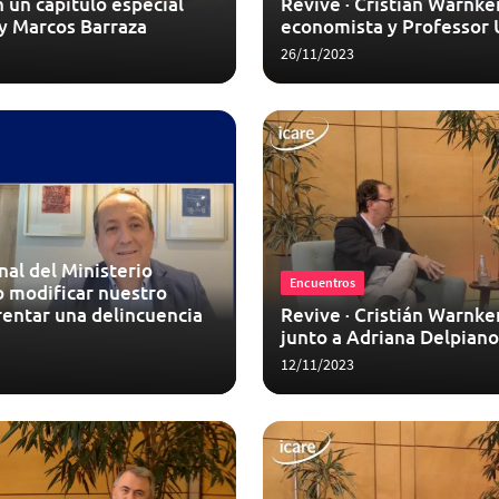
 un capítulo especial
Revive · Cristián Warnke
 y Marcos Barraza
economista y Professor 
26/11/2023
nal del Ministerio
Encuentros
o modificar nuestro
rentar una delincuencia
Revive · Cristián Warnke
junto a Adriana Delpiano
12/11/2023