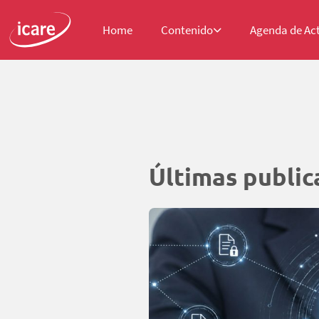
Home
Contenido
Agenda de Ac
Últimas public