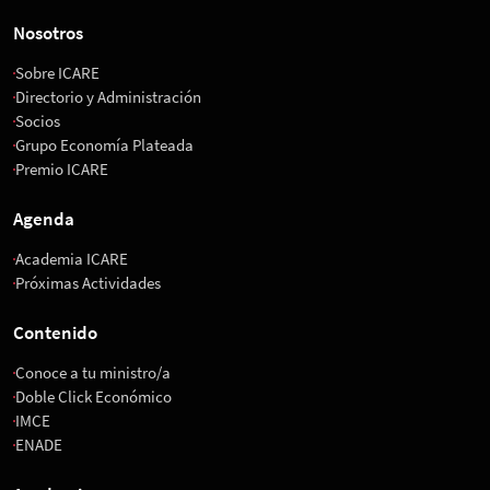
Nosotros
Sobre ICARE
Directorio y Administración
Socios
Grupo Economía Plateada
Premio ICARE
Agenda
Academia ICARE
Próximas Actividades
Contenido
Conoce a tu ministro/a
Doble Click Económico
IMCE
ENADE