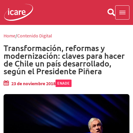
Home
Contenido Digital
Transformación, reformas y
modernización: claves para hacer
de Chile un país desarrollado,
según el Presidente Piñera
23 de noviembre 2018
ENADE