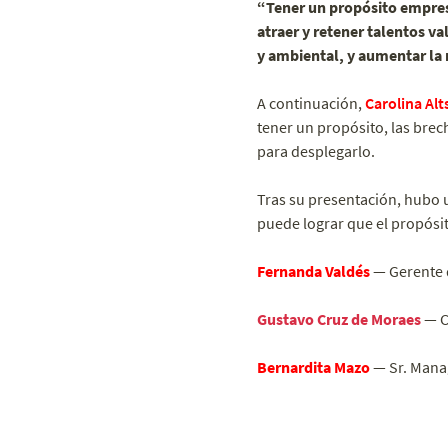
“Tener un propósito empres
atraer y retener talentos va
y ambiental, y aumentar la 
A continuación,
Carolina Al
tener un propósito, las brec
para desplegarlo.
Tras su presentación, hubo 
puede lograr que el propósit
Fernanda Valdés
— Gerente 
Gustavo Cruz de Moraes
— C
Bernardita Mazo
— Sr. Mana