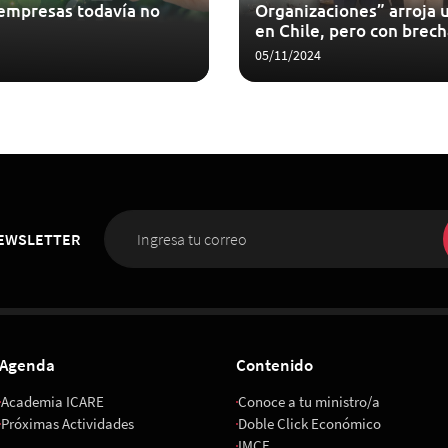
 empresas todavía no
Organizaciones” arroja 
en Chile, pero con brech
05/11/2024
NEWSLETTER
Agenda
Contenido
Academia ICARE
Conoce a tu ministro/a
Próximas Actividades
Doble Click Económico
IMCE