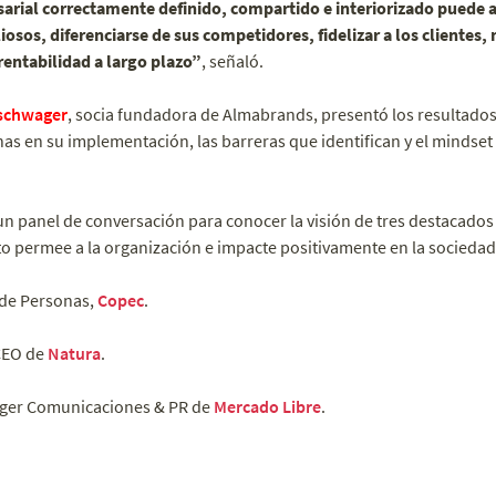
arial correctamente definido, compartido e interiorizado puede a
liosos, diferenciarse de sus competidores, fidelizar a los clientes,
rentabilidad a largo plazo”
, señaló.
tschwager
, socia fundadora de Almabrands, presentó los resultados
has en su implementación, las barreras que identifican y el mindset
un panel de conversación para conocer la visión de tres destacados
o permee a la organización e impacte positivamente en la sociedad.
de Personas,
Copec
.
EO de
Natura
.
ger Comunicaciones & PR de
Mercado Libre
.