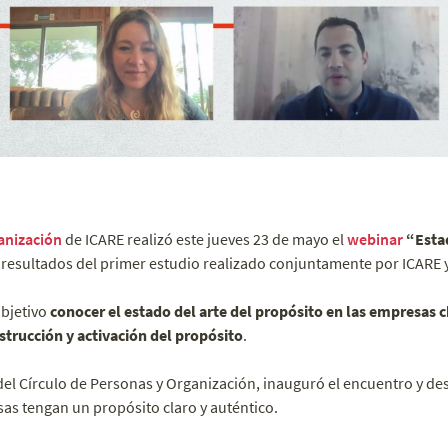
anización
de ICARE realizó este jueves 23 de mayo el
webinar
“Estad
s resultados del primer estudio realizado conjuntamente por ICARE 
objetivo
conocer el estado del arte del propósito en las empresas ch
strucción y activación del propósito
.
del Círculo de Personas y Organización, inauguró el encuentro y des
as tengan un propósito claro y auténtico.