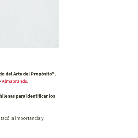
o del Arte del Propósito”
,
y
Almabrands
.
ilenas para identificar los
tacó la importancia y