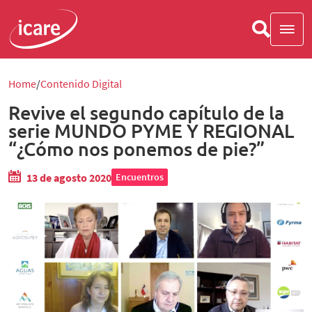
Home
Contenido Digital
Revive el segundo capítulo de la
serie MUNDO PYME Y REGIONAL
“¿Cómo nos ponemos de pie?”
13 de agosto 2020
Encuentros