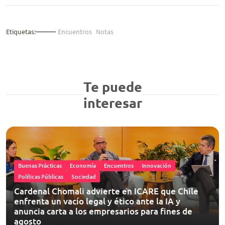
Etiquetas:
Encuentros
Notas
Te puede
interesar
Buenas Prácticas
Economía
Encuentros
Innovación
Políticas Públicas
Sociedad
Cardenal Chomali advierte en ICARE que Chile
enfrenta un vacío legal y ético ante la IA y
anuncia carta a los empresarios para fines de
agosto