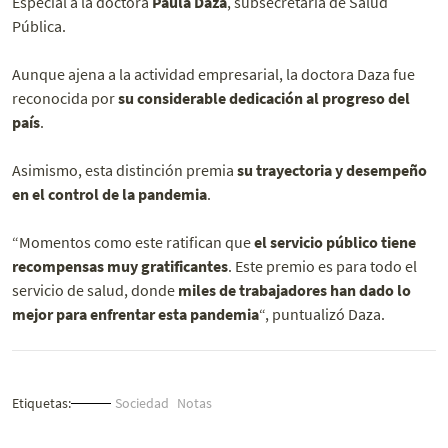
Especial a la doctora
Paula Daza
, subsecretaria de Salud
Pública.
Aunque ajena a la actividad empresarial, la doctora Daza fue
reconocida por
su considerable dedicación al progreso del
país
.
Asimismo, esta distinción premia
su trayectoria y desempeño
en el control de la pandemia
.
“Momentos como este ratifican que
el servicio público tiene
recompensas muy gratificantes
. Este premio es para todo el
servicio de salud, donde
miles de trabajadores han dado lo
mejor para enfrentar esta pandemia
“, puntualizó Daza.
Etiquetas:
Sociedad
Notas