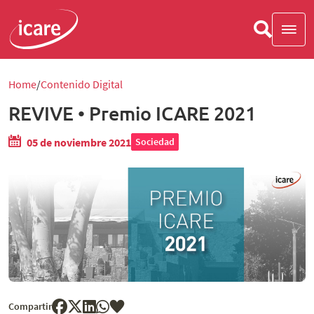
Home
Contenido Digital
REVIVE • Premio ICARE 2021
05 de noviembre 2021
Sociedad
Compartir