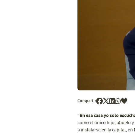
Compartir
“
En esa casa yo solo escuch
como el único hijo, abuelo y
a instalarse en la capital, e