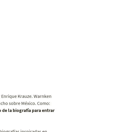
dor Enrique Krauze. Warnken
ucho sobre México. Como:
de la biografía para entrar
biografías inspiradas en