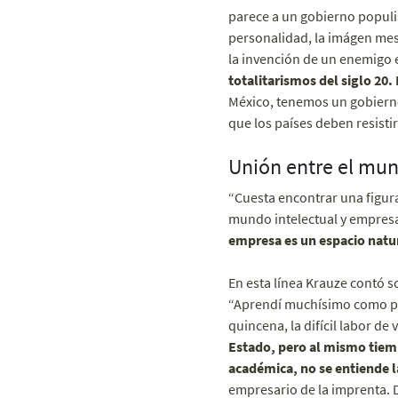
parece a un gobierno populist
personalidad, la imágen mesiá
la invención de un enemigo 
totalitarismos del siglo 20.
México, tenemos un gobierno
que los países deben resistir
Unión entre el mun
“Cuesta encontrar una figura
mundo intelectual y empresar
empresa es un espacio natur
En esta línea Krauze contó s
“Aprendí muchísimo como pe
quincena, la difícil labor d
Estado, pero al mismo tiemp
académica, no se entiende l
empresario de la imprenta. 