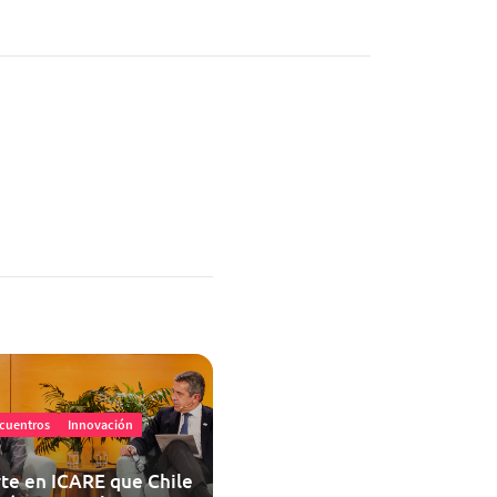
cuentros
Innovación
te en ICARE que Chile