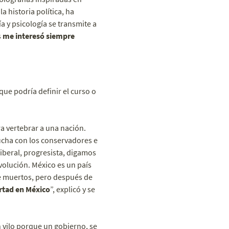
a historia política, ha
a y psicología se transmite a
s
me interesó siempre
que podría definir el curso o
a vertebrar a una nación.
lucha con los conservadores e
iberal, progresista, digamos
evolución. México es un país
e muertos, pero después de
ertad en México
”, explicó y se
vilo porque un gobierno, se