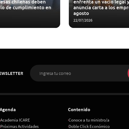
esas chilenas deben
enfrenta un vacío legal y
lo de cumplimiento en
anuncia carta a los empr
agosto
22/07/2026
NEWSLETTER
Agenda
Contenido
Academia ICARE
Conoce a tu ministro/a
Próximas Actividades
Doble Click Económico