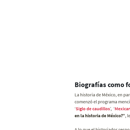
Biografías como f
La historia de México, en pa
comenzó el programa menci
‘
Siglo de caudillos
’, ‘
Mexica
en la historia de México?”
, 
A lo que el historiador resp