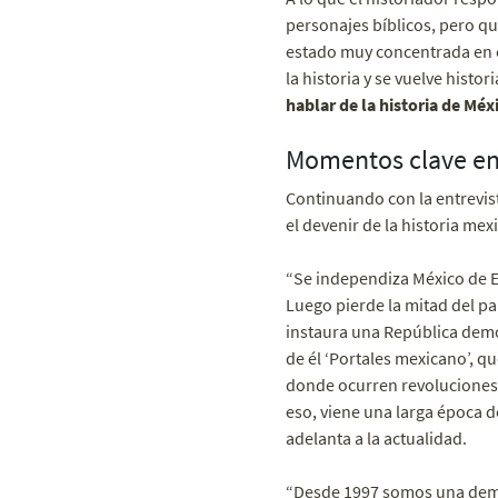
personajes bíblicos, pero que
estado muy concentrada en ca
la historia y se vuelve histo
hablar de la historia de Méx
Momentos clave en 
Continuando con la entrevis
el devenir de la historia mex
“Se independiza México de Es
Luego pierde la mitad del pa
instaura una República democ
de él ‘Portales mexicano’, q
donde ocurren revoluciones 
eso, viene una larga época d
adelanta a la actualidad.
“Desde 1997 somos una democ