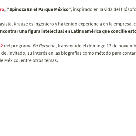
ro
, “Spinoza En el Parque México”,
inspirado en la vida del filósof
yista, Krauze es Ingeniero y ha tenido experiencia en la empresa, 
ncontrar una figura intelectual en Latinoamérica que concilie es
32
del programa
En Perso
na, transmitido el domingo 13 de noviemb
 del invitado, su interés en las biografías como método para contar 
de México, entre otros temas.