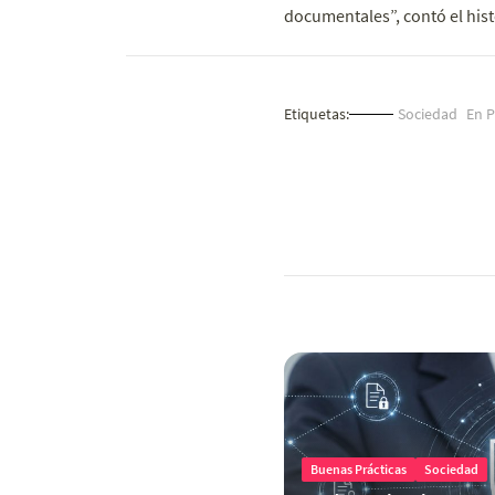
documentales”, contó el his
Etiquetas:
Sociedad
En 
Buenas Prácticas
Sociedad