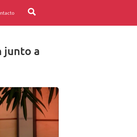
ntacto
 junto a