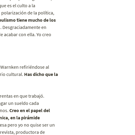
e es el culto a la
polarización de la política,
opulismo tiene mucho de los
I
. Desgraciadamente en
 acabar con ella. Yo creo
 Warnken refiriéndose al
io cultural.
Has dicho que la
rentas en que trabajó.
gar un sueldo cada
enos.
Creo en el papel del
ica, en la pirámide
esa pero yo no quise ser un
revista, productora de