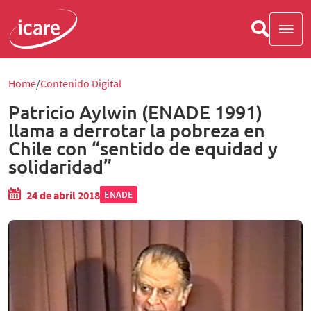
Home
Contenido Digital
Patricio Aylwin (ENADE 1991)
llama a derrotar la pobreza en
Chile con “sentido de equidad y
solidaridad”
24 de abril 2018
ENADE