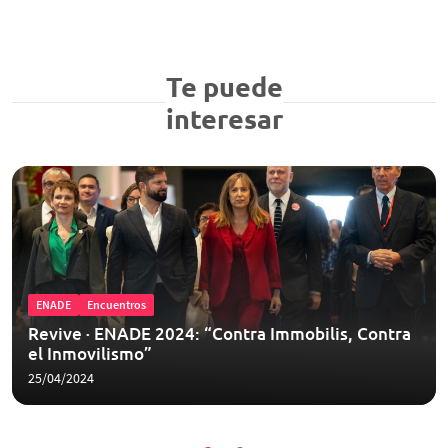
Te puede
interesar
ENADE
Encuentros
Revive ∙ ENADE 2024: “Contra Immobilis, Contra
el Inmovilismo”
25/04/2024