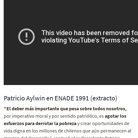
Patricio Aylwin en ENADE 1991 (extracto)
“El deber más importante que pesa sobre todos nosotros,
por imperativo moral y por sentido patriótico, es
agotar los
esfuerzos para derrotar la pobreza
y crear oportunidades de
vida digna en los millones de chilenos que aún permanecen al