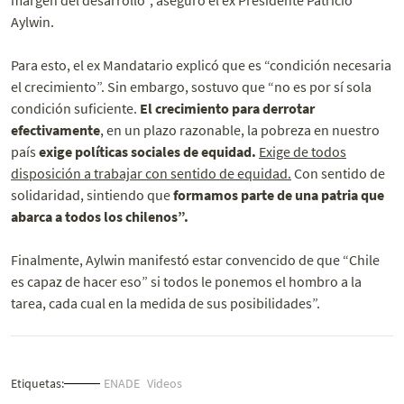
margen del desarrollo”, aseguró el ex Presidente Patricio
Aylwin.
Para esto, el ex Mandatario explicó que es “condición necesaria
el crecimiento”. Sin embargo, sostuvo que “no es por sí sola
condición suficiente.
El crecimiento para derrotar
efectivamente
, en un plazo razonable, la pobreza en nuestro
país
exige políticas sociales de equidad.
Exige de todos
disposición a trabajar con sentido de equidad.
Con sentido de
solidaridad, sintiendo que
formamos parte de una patria que
abarca a todos los chilenos”.
Finalmente, Aylwin manifestó estar convencido de que “Chile
es capaz de hacer eso” si todos le ponemos el hombro a la
tarea, cada cual en la medida de sus posibilidades”.
Etiquetas:
ENADE
Videos