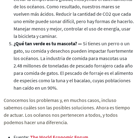
de los océanos. Como resultado, nuestros mares se
vuelven más ácidos. Reducir la cantidad de CO2 que cada
uno emite puede sonar difícil, pero hay formas de hacerlo.
Manejar menos y mejor, controlar el uso de energía, usar
la bicicleta y caminar.
¿Qué tan verde es tu mascota? —
Si tienes un perro o un
gato, su comida y desechos pueden impactar fuertemente
los océanos. La industria de comida para mascotas usa
2.48 millones de toneladas de pescado forrajero cada año
para comida de gatos. El pescado de forraje es el alimento
de especies como la tuna y el bacalao, cuyas poblaciones
han caído en un 90%.
Conocemos los problemas y, en muchos casos, incluso
sabemos cuáles son las posibles soluciones. Ahora es tiempo
de actuar. Los océanos nos pertenecen a todos, y todos
podemos hacer una diferencia.
Fuente:
The World Economic Forum.