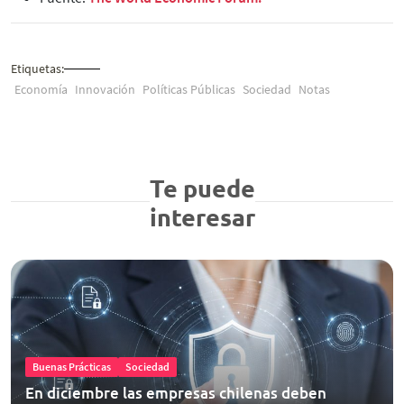
Etiquetas:
Economía
Innovación
Políticas Públicas
Sociedad
Notas
Te puede
interesar
Buenas Prácticas
Sociedad
En diciembre las empresas chilenas deben