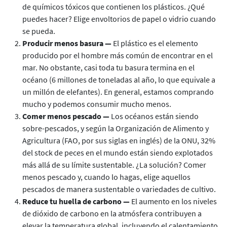
de químicos tóxicos que contienen los plásticos. ¿Qué
puedes hacer? Elige envoltorios de papel o vidrio cuando
se pueda.
Producir menos basura —
El plástico es el elemento
producido por el hombre más común de encontrar en el
mar. No obstante, casi toda tu basura termina en el
océano (6 millones de toneladas al año, lo que equivale a
un millón de elefantes). En general, estamos comprando
mucho y podemos consumir mucho menos.
Comer menos pescado —
Los océanos están siendo
sobre-pescados, y según la Organización de Alimento y
Agricultura (FAO, por sus siglas en inglés) de la ONU, 32%
del stock de peces en el mundo están siendo explotados
más allá de su límite sustentable. ¿La solución? Comer
menos pescado y, cuando lo hagas, elige aquellos
pescados de manera sustentable o variedades de cultivo.
Reduce tu huella de carbono —
El aumento en los niveles
de dióxido de carbono en la atmósfera contribuyen a
elevar la temperatura global, incluyendo el calentamiento