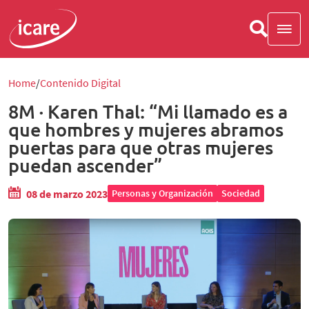
Home
Contenido Digital
8M · Karen Thal: “Mi llamado es a
que hombres y mujeres abramos
puertas para que otras mujeres
puedan ascender”
08 de marzo 2023
Personas y Organización
Sociedad