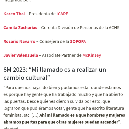
Karen Thal
– Presidenta de
ICARE
Camila Zacharias
– Gerenta División de Personas de la ACHS
Rosario Navarro
– Consejera de la
SOFOFA
Javier Valenzuela
– Associate Partner de
McKinsey
8M 2023: “Mi llamado es a realizar un
cambio cultural”
“Para que nos haya ido bien y podamos estar donde estamos
es porque hay gente que ha trabajado mucho y que ha abierto
las puertas. Desde quienes dieron su vida por esto, que
lograron que pudiéramos votar, gente que ha escrito literatura
feminista, etc. (…)
Ahí mi llamado es a que hombres y mujeres
abramos puertas para que otras mujeres puedan ascender
”,
planteó.