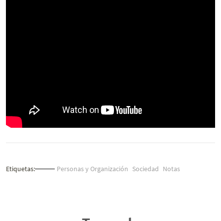
Etiquetas:
Personas y Organización
Sociedad
Notas