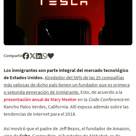
Compartir
Los inmigrantes son parte integral del mercado tecnológico
de Estados Unidos.
Alrededor del 56% de las 25 compañías
más valiosas de dicho país tienen un fundador que es primera
o segunda generación de inmigrante.
Esto, de acuerdo a la
presentación anual de Mary Meeker
en la
Code Conference
en
Rancho Palos Verdes, California. Allí expuso además sobre las
tendencias de internet para el 2018.
Así mostró que el padre de Jeff Bezos, el fundador de Amazon,
vino de
Cuba
. Gergey Brin, el fundador de Alphabet, es de