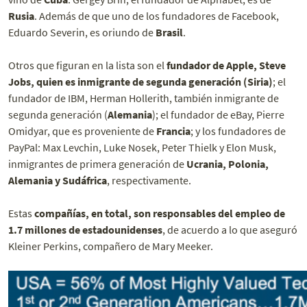
Rusia
. Además de que uno de los fundadores de Facebook,
Eduardo Severin, es oriundo de
Brasil
.
Otros que figuran en la lista son el
fundador de Apple, Steve
Jobs, quien es inmigrante de segunda generación (Siria)
; el
fundador de IBM, Herman Hollerith, también inmigrante de
segunda generación (
Alemania
); el fundador de eBay, Pierre
Omidyar, que es proveniente de
Francia
; y los fundadores de
PayPal: Max Levchin, Luke Nosek, Peter Thielk y Elon Musk,
inmigrantes de primera generación de
Ucrania, Polonia,
Alemania y Sudáfrica
, respectivamente.
Estas
compañías, en total, son responsables del empleo de
1.7 millones de estadounidenses
, de acuerdo a lo que aseguró
Kleiner Perkins, compañero
de Mary Meeker.