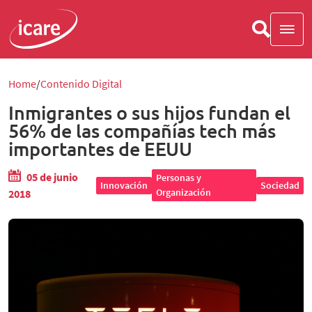
Home
Contenido Digital
Inmigrantes o sus hijos fundan el
56% de las compañías tech más
importantes de EEUU
05 de junio
Personas y
Innovación
Sociedad
Organización
2018