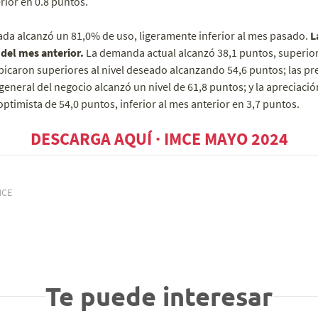
rior en 0.8 puntos.
lada alcanzó un 81,0% de uso, ligeramente inferior al mes pasado.
La
del mes anterior.
La demanda actual alcanzó 38,1 puntos, superior 
bicaron superiores al nivel deseado alcanzando 54,6 puntos; las p
n general del negocio alcanzó un nivel de 61,8 puntos; y la apreciac
optimista de 54,0 puntos, inferior al mes anterior en 3,7 puntos.
DESCARGA AQUÍ · IMCE MAYO 2024
MCE
Te puede interesar