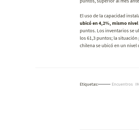
puntos, superior al mes ante
El uso de la capacidad insta
ubicó en 4,2%, mismo nivel 
puntos. Los inventarios se u
los 61,3 puntos; la situació
chilena se ubicó en un nivel 
Etiquetas:
Encuentros
I