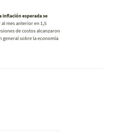
 inflación esperada se
al mes anterior en 1,5
resiones de costos alcanzaron
ión general sobre la economía