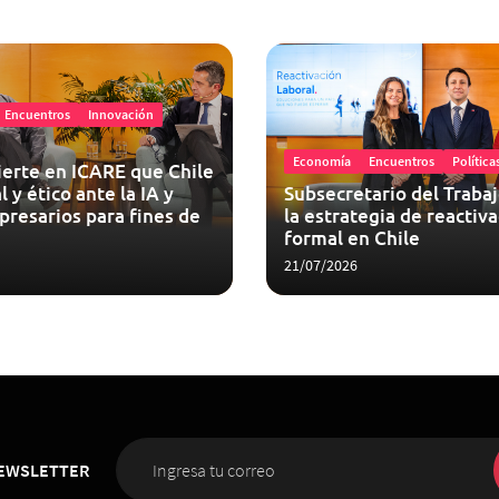
Encuentros
Innovación
Economía
Encuentros
Política
erte en ICARE que Chile
 y ético ante la IA y
Subsecretario del Traba
presarios para fines de
la estrategia de reactiv
formal en Chile
21/07/2026
NEWSLETTER