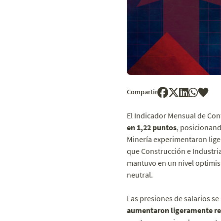
Compartir
El Indicador Mensual de Con
en 1,22 puntos
, posicionand
Minería experimentaron lige
que Construcción e Industri
mantuvo en un nivel optimist
neutral.
Las presiones de salarios se 
aumentaron ligeramente res