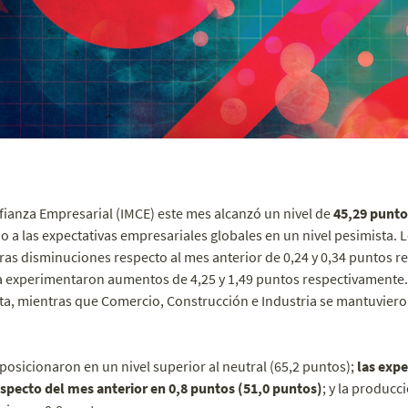
fianza Empresarial (IMCE) este mes alcanzó un nivel de
45,29 punto
o a las expectativas empresariales globales en un nivel pesimista. 
ras disminuciones respecto al mes anterior de 0,24 y 0,34 puntos r
a experimentaron aumentos de 4,25 y 1,49 puntos respectivamente. 
a, mientras que Comercio, Construcción e Industria se mantuvieron 
posicionaron en un nivel superior al neutral (65,2 puntos);
las expe
pecto del mes anterior en 0,8 puntos (51,0 puntos)
; y la producc