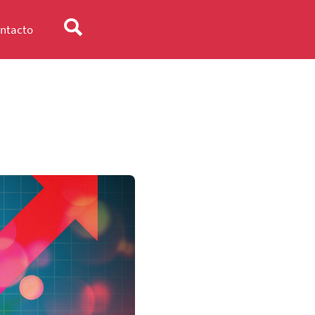
ntacto