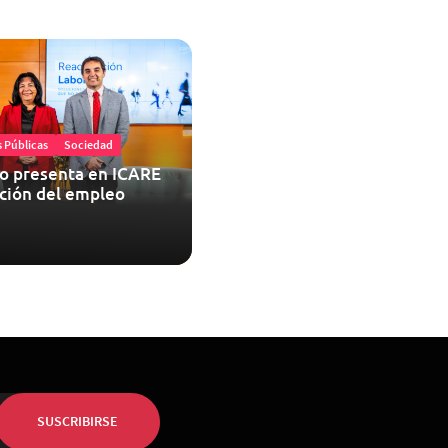
s Públicas
Sociedad
jo presenta en ICARE
ación del empleo
SUSCRIBIRSE