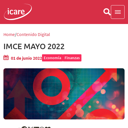
Home
Contenido Digital
IMCE MAYO 2022
01 de junio 2022
Economía
Finanzas