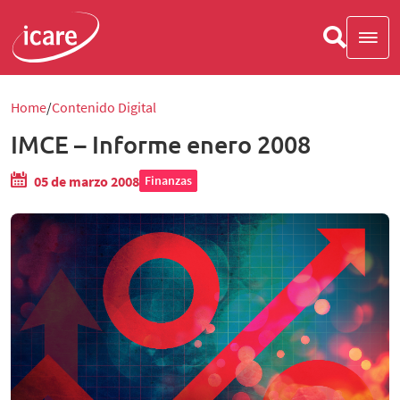
Home
Contenido Digital
IMCE – Informe enero 2008
05 de marzo 2008
Finanzas