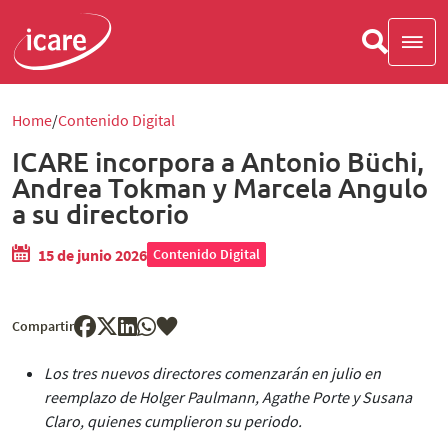
Home
Contenido Digital
ICARE incorpora a Antonio Büchi,
Andrea Tokman y Marcela Angulo
a su directorio
15 de junio 2026
Contenido Digital
Compartir
Los tres nuevos directores comenzarán en julio en
reemplazo de Holger Paulmann, Agathe Porte y Susana
Claro, quienes cumplieron su periodo.