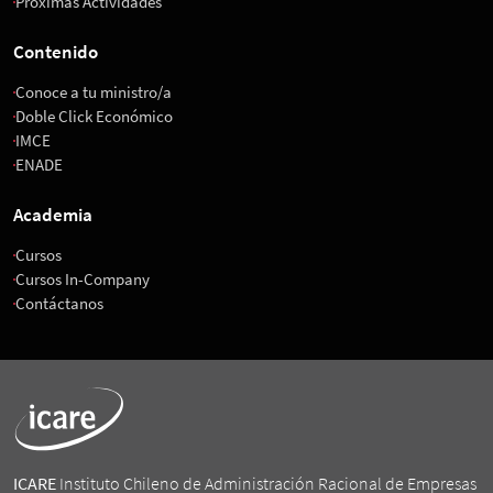
Próximas Actividades
Contenido
Conoce a tu ministro/a
Doble Click Económico
IMCE
ENADE
Academia
Cursos
Cursos In-Company
Contáctanos
ICARE
Instituto Chileno de Administración Racional de Empresas