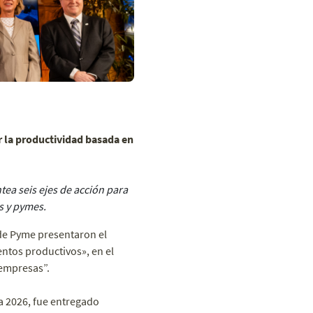
 la productividad basada en
tea seis ejes de acción para
s y pymes.
de Pyme presentaron el
ntos productivos», en el
empresas”.
a 2026, fue entregado