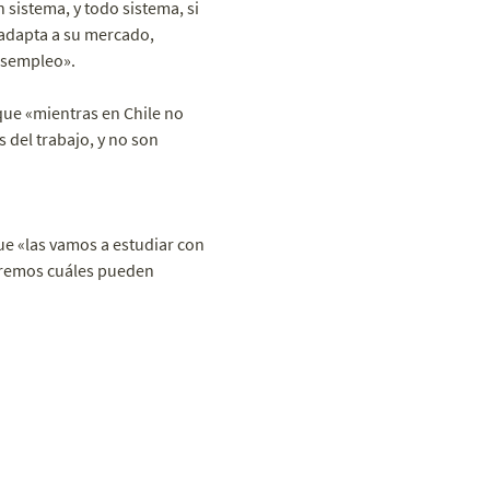
sistema, y todo sistema, si
e adapta a su mercado,
desempleo».
que «mientras en Chile no
 del trabajo, y no son
e «las vamos a estudiar con
uaremos cuáles pueden