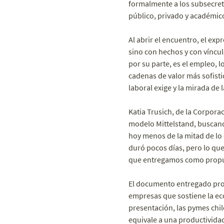
formalmente a los subsecret
público, privado y académic
Al abrir el encuentro, el ex
sino con hechos y con víncul
por su parte, es el empleo, 
cadenas de valor más sofisti
laboral exige y la mirada de 
Katia Trusich, de la Corpor
modelo Mittelstand, buscan
hoy menos de la mitad de lo 
duró pocos días, pero lo que
que entregamos como propu
El documento entregado pro
empresas que sostiene la eco
presentación, las pymes chil
equivale a una productivida