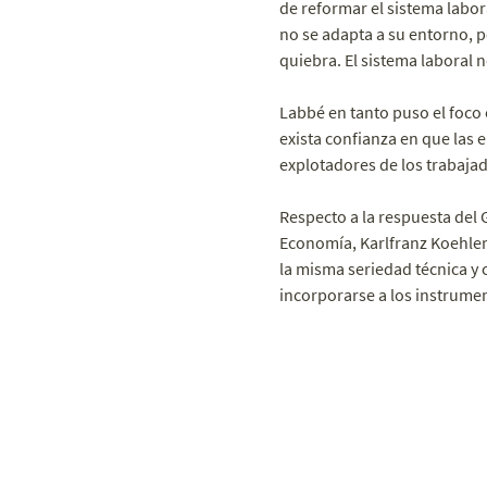
de reformar el sistema labor
no se adapta a su entorno, p
quiebra. El sistema laboral 
Labbé en tanto puso el foco 
exista confianza en que las 
explotadores de los trabajad
Respecto a la respuesta del 
Economía, Karlfranz Koehler
la misma seriedad técnica y
incorporarse a los instrume