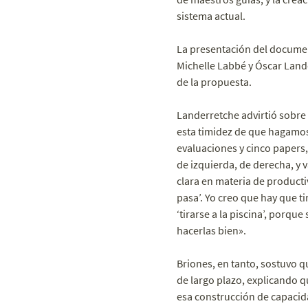
sistema actual.
La presentación del documen
Michelle Labbé y Óscar Land
de la propuesta.
Landerretche advirtió sobre 
esta timidez de que hagamos 
evaluaciones y cinco papers
de izquierda, de derecha, y v
clara en materia de producti
pasa’. Yo creo que hay que t
‘tirarse a la piscina’, porq
hacerlas bien».
Briones, en tanto, sostuvo q
de largo plazo, explicando q
esa construcción de capacida