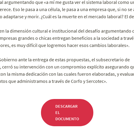
al argumentando que «a mí me gusta ver el sistema laboral como un 
erece. Eso le pasa a una célula, le pasa a una empresa que, si no s
no adaptarse y morir. ¿Cuál es la muerte en el mercado laboral? El 
en la dimensión cultural e institucional del desafío argumentando 
empresas grandes o chicas entregan beneficios a la sociedad a través
ores, es muy difícil que logremos hacer esos cambios laborales».
Gobierno ante la entrega de estas propuestas, el subsecretario de
, cerró su intervención con un compromiso explícito asegurando qu
 con la misma dedicación con las cuales fueron elaboradas, y eval
ntos que administramos a través de Corfo y Sercotec».
DESCARGAR
EL
DOCUMENTO