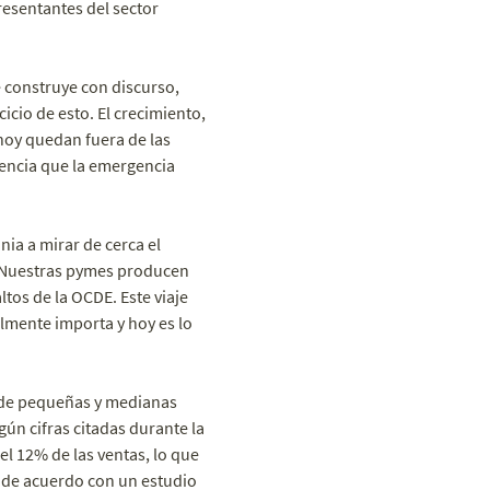
esentantes del sector
e construye con discurso,
icio de esto. El crecimiento,
 hoy quedan fuera de las
gencia que la emergencia
ia a mirar de cerca el
. Nuestras pymes producen
tos de la OCDE. Este viaje
almente importa y hoy es lo
 de pequeñas y medianas
ún cifras citadas durante la
l 12% de las ventas, lo que
, de acuerdo con un estudio