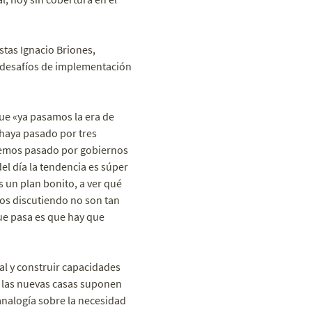
tas Ignacio Briones,
s desafíos de implementación
que «ya pasamos la era de
 haya pasado por tres
 hemos pasado por gobiernos
del día la tendencia es súper
s un plan bonito, a ver qué
mos discutiendo no son tan
que pasa es que hay que
al y construir capacidades
Y las nuevas casas suponen
analogía sobre la necesidad