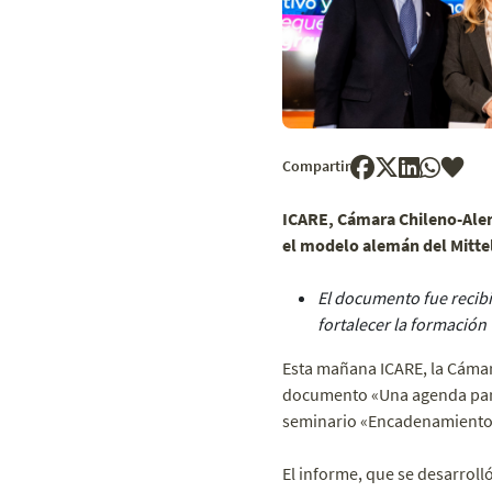
Compartir
ICARE, Cámara Chileno-Alem
el modelo alemán del Mitte
El documento fue recibi
fortalecer la formació
Esta mañana ICARE, la Cámar
documento «Una agenda para 
seminario «Encadenamiento 
El informe, que se desarrol