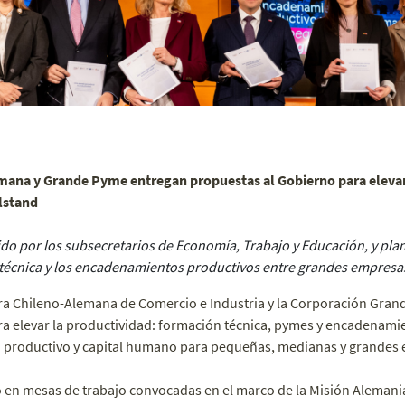
ana y Grande Pyme entregan propuestas al Gobierno para elevar
lstand
do por los subsecretarios de Economía, Trabajo y Educación, y plan
n técnica y los encadenamientos productivos entre grandes empresa
a Chileno-Alemana de Comercio e Industria y la Corporación Gran
elevar la productividad: formación técnica, pymes y encadenamie
productivo y capital humano para pequeñas, medianas y grandes 
ló en mesas de trabajo convocadas en el marco de la Misión Alemani