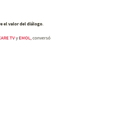
e el valor del diálogo
.
CARE TV
y
EMOL
, conversó