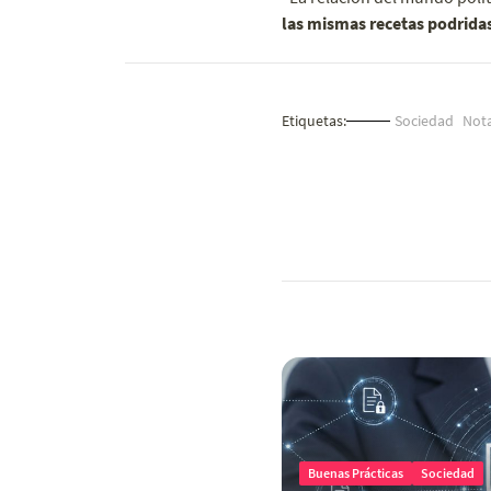
las mismas recetas podrida
Etiquetas:
Sociedad
Not
Buenas Prácticas
Sociedad