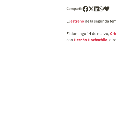
Compartir
El
estreno
de la segunda tem
El domingo 14 de marzo,
Cri
con
Hernán Hochschild
, dir