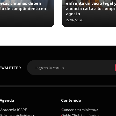
esas chilenas deben
enfrenta un vacío legal y
lo de cumplimiento en
anuncia carta a los empr
agosto
22/07/2026
NEWSLETTER
Agenda
Contenido
Academia ICARE
Conoce a tu ministro/a
Próximas Actividades
Doble Click Económico