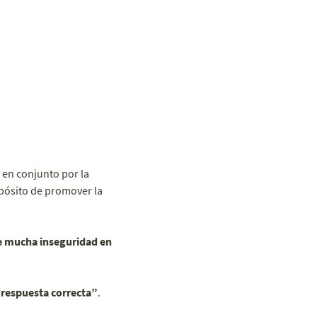
 en conjunto por la
pósito de promover la
 mucha inseguridad en
a respuesta correcta”
.