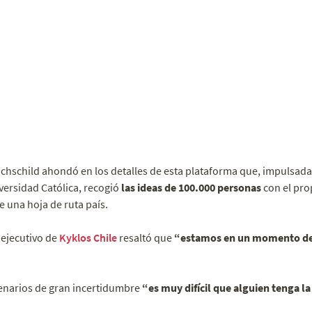
chschild ahondó en los detalles de esta plataforma que, impulsada
iversidad Católica, recogió
las ideas de 100.000 personas
con el pro
e una hoja de ruta país.
 ejecutivo de
Kyklos Chile
resaltó que
“estamos en un momento de
cenarios de gran incertidumbre
“es muy difícil que alguien tenga l