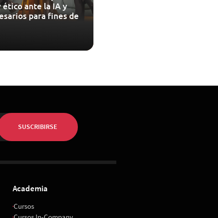
 ético ante la IA y
esarios para fines de
SUSCRIBIRSE
Academia
Cursos
Cursos In-Company