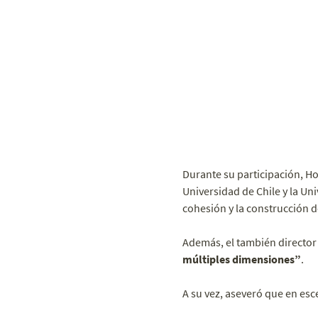
Durante su participación, Ho
Universidad de Chile y la Un
cohesión y la construcción d
Además, el también director
múltiples dimensiones”
.
A su vez, aseveró que en es