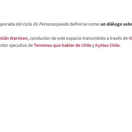
porada del ciclo
En Persona
puede definirse como
un diálogo sobr
stián Warnken
, conductor de este espacio transmitido a través de
I
ector ejecutivo de
Tenemos que hablar de Chile
y
Kyklos Chile
.