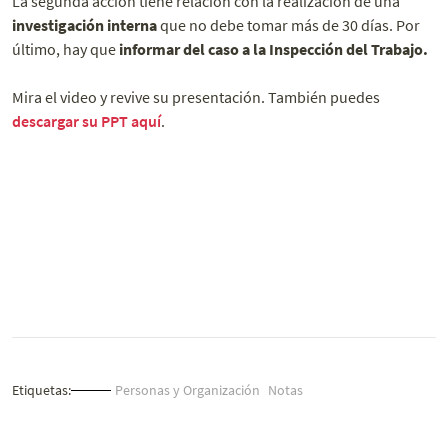
La segunda acción tiene relación con la realización de una
investigación interna
que no debe tomar más de 30 días. Por
último, hay que
informar del caso a la Inspección del Trabajo.
Mira el video y revive su presentación. También puedes
descargar su PPT aquí
.
Etiquetas:
Personas y Organización
Notas