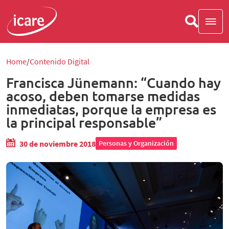
Home
Contenido Digital
Francisca Jünemann: “Cuando hay
acoso, deben tomarse medidas
inmediatas, porque la empresa es
la principal responsable”
30 de noviembre 2018
Personas y Organización