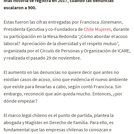
más notoria se registra en 2017, cuando las denuncias
escalaron a 900.
Estas fueron las cifras entregadas por Francisca Jünemann,
Presidenta Ejecutiva y co-Fundadora de
Chile Mujeres
, durante
su participación en la Mesa Redonda “¿Cómo abordar el acoso
laboral? Apreciación de la diversidad y el respeto mutuo”,
organizada por el Círculo de Personas y Organización de ICARE,
y realizada el pasado 29 de noviembre.
El aumento en las denuncias no quiere decir que antes no
existían casos de acoso, sino que evidencia el nuevo ambiente
que existe para llevarlas a cabo, según contó Francisca. Sin
embargo, reconoció que aún queda mucho. Entonces, ¿por
dónde empezar?
El marco legal chileno es el punto de partida, plantea la
abogada y Magíster en Derecho de Familia. Para ello, es
fundamental que las empresas chilenas lo conozcan e