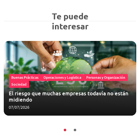
Te puede
interesar
Buenas Prácticas
Operaciones y Logística
Personas y Organización
Sociedad
El riesgo que muchas empresas todavía no están
midiendo
07/07/2026