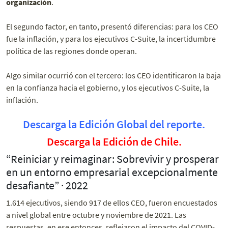
organización
.
El segundo factor, en tanto, presentó diferencias: para los CEO
fue la inflación, y para los ejecutivos C-Suite, la incertidumbre
política de las regiones donde operan.
Algo similar ocurrió con el tercero: los CEO identificaron la baja
en la confianza hacia el gobierno, y los ejecutivos C-Suite, la
inflación.
Descarga la Edición Global del reporte.
Descarga la Edición de Chile.
“Reiniciar y reimaginar: Sobrevivir y prosperar
en un entorno empresarial excepcionalmente
desafiante” · 2022
1.614 ejecutivos, siendo 917 de ellos CEO, fueron encuestados
a nivel global entre octubre y noviembre de 2021. Las
respuestas, en ese entonces, reflejaron el impacto del COVID-