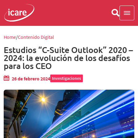
Home
Contenido Digital
Estudios “C-Suite Outlook” 2020 –
2024: la evolución de los desafíos
para los CEO
26 de febrero 2024
Investigaciones