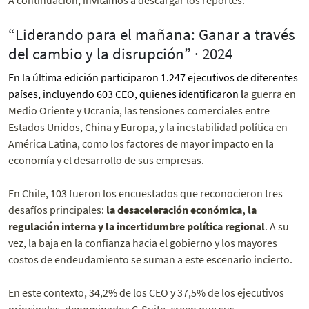
“Liderando para el mañana: Ganar a través
del cambio y la disrupción” · 2024
En la última edición participaron 1.247 ejecutivos de diferentes
países, incluyendo 603 CEO, quienes identificaron l
a guerra en
Medio Oriente y Ucrania, las tensiones comerciales entre
Estados Unidos, China y Europa, y la inestabilidad política en
América Latina, como los factores de mayor impacto en la
economía y el desarrollo de sus empresas.
En Chile, 103 fueron los encuestados que reconocieron tres
desafíos principales:
la desaceleración económica, la
regulación interna y la incertidumbre política regional
. A su
vez, la baja en la confianza hacia el gobierno y los mayores
costos de endeudamiento se suman a este escenario incierto.
En este contexto, 34,2% de los CEO y 37,5% de los ejecutivos
principales, denominados C-Suite, creen que sus