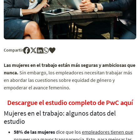
Compartir
Las mujeres en el trabajo están más seguras y ambiciosas que
nunca.
Sin embargo, los empleadores necesitan trabajar más
en abordar las cuestiones sobre equidad de género y
empoderar el avance femenino.
Descargue el estudio completo de PwC aquí
Mujeres en el trabajo: algunos datos del
estudio
58% de las mujeres
dice que los
empleadores tienen que
proveer una mayor transparencia.
Esto, para mejorar las