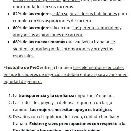
oportunidades en sus carreras.
82% de las mujeres
están seguras de sus habilidades
para
cumplir con sus aspiraciones de carrera.
60% de las mujeres
dicen que
sus gerentes entienden y
apoyan sus aspiraciones de carrera.
48% de las nuevas mamás
que vuelven a trabajar
se
sienten ignoradas por las promociones y proyectos
especiales.
El
estudio de PwC
entrega también
tres elementos esenciales
en que los líderes de negocio se deben enfocar para avanzar en
equidad de género:
La
transparencia y la confianza
importan. Y mucho.
Las redes de apoyo y la defensa requieren un largo
camino.
Las mujeres necesitan apoyo estratégico.
Desafíos con el equilibrio de la vida, cuidado familiar y
trabajo.
Existen graves preocupaciones con respecto a la
flexibilidad y los castigos por la maternidad.