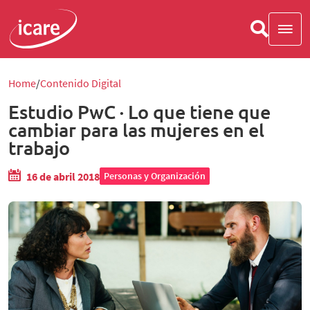
Home
Contenido Digital
Estudio PwC · Lo que tiene que
cambiar para las mujeres en el
trabajo
16 de abril 2018
Personas y Organización