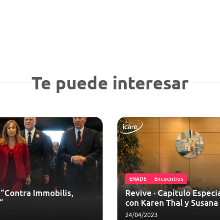
Te puede interesar
ENADE
Encuentros
“Contra Immobilis,
Revive · Capítulo Espec
”
con Karen Thal y Susana
24/04/2023