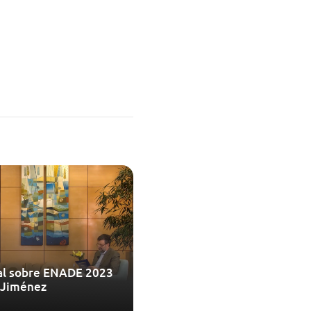
ial sobre ENADE 2023
 Jiménez