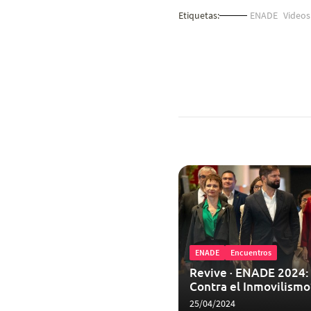
Etiquetas:
ENADE
Videos
ENADE
Encuentros
Revive ∙ ENADE 2024: 
Contra el Inmovilismo
25/04/2024