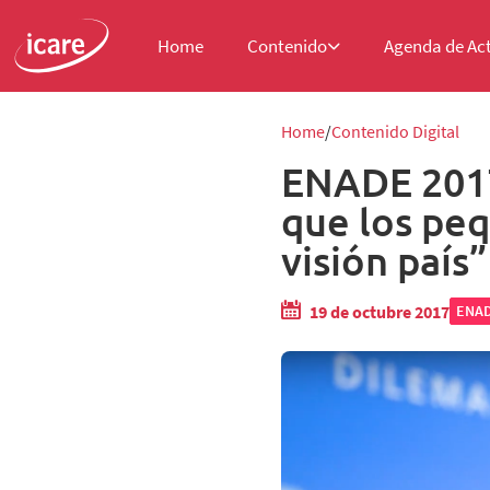
Home
Contenido
Agenda de Ac
Home
Contenido Digital
ENADE 2017 
que los pe
visión país”
19 de octubre 2017
ENA