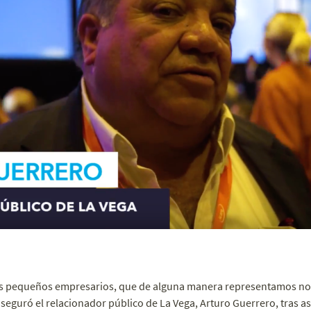
los pequeños empresarios, que de alguna manera representamos no
seguró el relacionador público de La Vega, Arturo Guerrero, tras asi