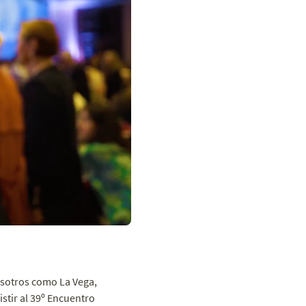
sotros como La Vega,
stir al 39º Encuentro