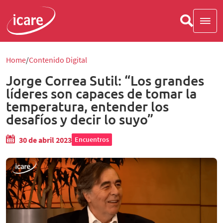
Home
Contenido Digital
Jorge Correa Sutil: “Los grandes
líderes son capaces de tomar la
temperatura, entender los
desafíos y decir lo suyo”
30 de abril 2023
Encuentros