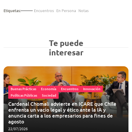
Etiquetas:
Encuentros
En Persona
Notas
Te puede
interesar
Buenas Prácticas
Economía
Encuentros
Innovación
Políticas Públicas
Sociedad
Cardenal Chomali advierte en ICARE que Chile
enfrenta un vacío legal y ético ante la IA y
anuncia carta a los empresarios para fines de
agosto
22/07/2026