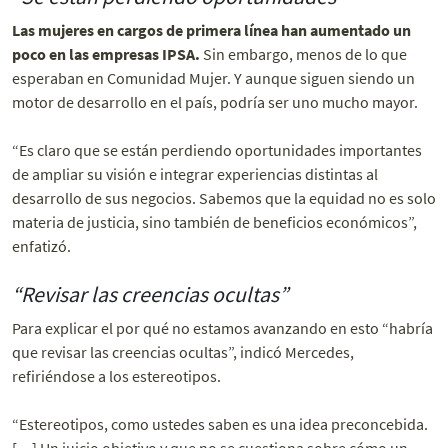
Las mujeres en cargos de primera línea han aumentado un
poco en las empresas IPSA.
Sin embargo, menos de lo que
esperaban en Comunidad Mujer. Y aunque siguen siendo un
motor de desarrollo en el país, podría ser uno mucho mayor.
“Es claro que se están perdiendo oportunidades importantes
de ampliar su visión e integrar experiencias distintas al
desarrollo de sus negocios. Sabemos que la equidad no es solo
materia de justicia, sino también de beneficios económicos”,
enfatizó.
“Revisar las creencias ocultas”
Para explicar el por qué no estamos avanzando en esto “habría
que revisar las creencias ocultas”, indicó Mercedes,
refiriéndose a los estereotipos.
“Estereotipos, como ustedes saben es una idea preconcebida.
[…] Un juicio objetivo y que no se cuestiona sobre cómo un