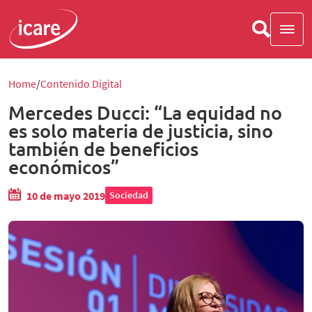
Home
Contenido Digital
Mercedes Ducci: “La equidad no
es solo materia de justicia, sino
también de beneficios
económicos”
10 de mayo 2019
Sociedad