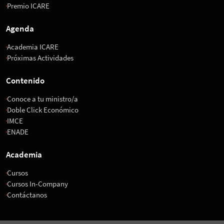
Premio ICARE
Agenda
Academia ICARE
Próximas Actividades
Contenido
Conoce a tu ministro/a
Doble Click Económico
IMCE
ENADE
Academia
Cursos
Cursos In-Company
Contáctanos