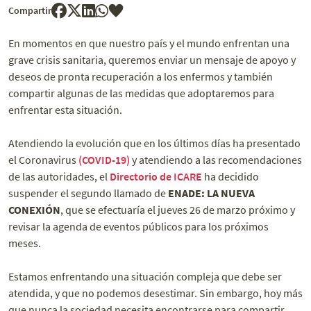
Compartir
En momentos en que nuestro país y el mundo enfrentan una
grave crisis sanitaria, queremos enviar un mensaje de apoyo y
deseos de pronta recuperación a los enfermos y también
compartir algunas de las medidas que adoptaremos para
enfrentar esta situación.
Atendiendo la evolución que en los últimos días ha presentado
el Coronavirus
(COVID-19)
y atendiendo a las recomendaciones
de las autoridades, el
Directorio de ICARE
ha decidido
suspender el segundo llamado de
ENADE: LA NUEVA
CONEXIÓN
, que se efectuaría el jueves 26 de marzo próximo y
revisar la agenda de eventos públicos para los próximos
meses.
Estamos enfrentando una situación compleja que debe ser
atendida, y que no podemos desestimar. Sin embargo, hoy más
que nunca la sociedad necesita encontrarse para compartir