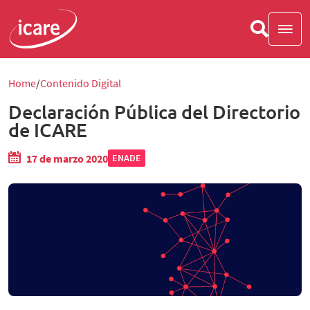
Home
Contenido Digital
Declaración Pública del Directorio
de ICARE
17 de marzo 2020
ENADE