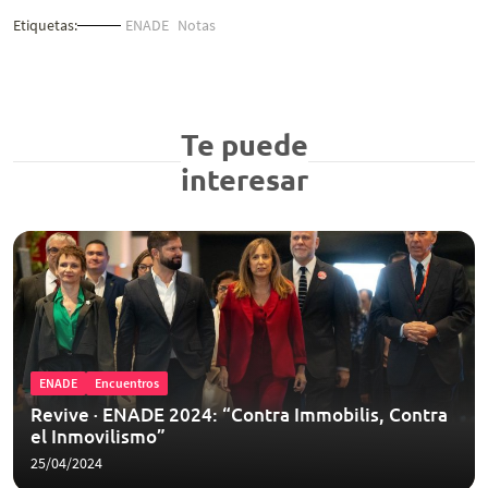
Etiquetas:
ENADE
Notas
Te puede
interesar
ENADE
Encuentros
Revive ∙ ENADE 2024: “Contra Immobilis, Contra
el Inmovilismo”
25/04/2024