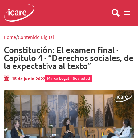
Home
Contenido Digital
Constitución: El examen final ·
Capítulo 4 · “Derechos sociales, de
la expectativa al texto”
15 de junio 2022
Marco Legal
Sociedad