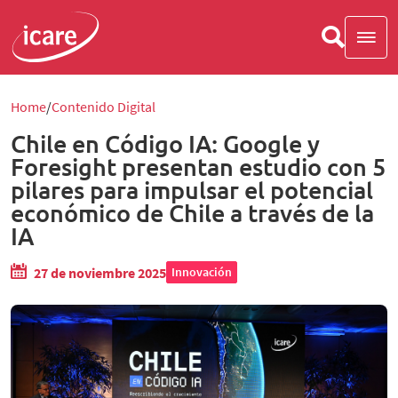
Home
Contenido Digital
Chile en Código IA: Google y
Foresight presentan estudio con 5
pilares para impulsar el potencial
económico de Chile a través de la
IA
27 de noviembre 2025
Innovación