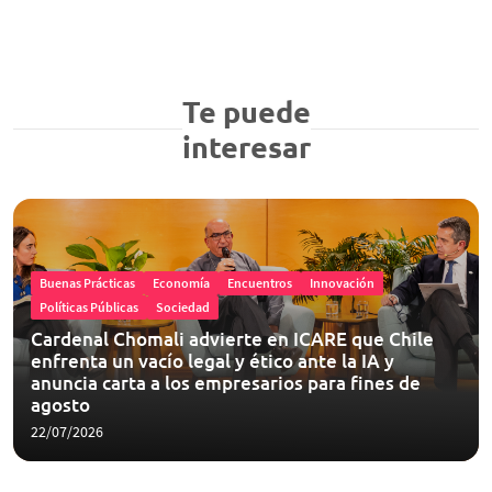
Te puede
interesar
Buenas Prácticas
Economía
Encuentros
Innovación
Políticas Públicas
Sociedad
Cardenal Chomali advierte en ICARE que Chile
enfrenta un vacío legal y ético ante la IA y
anuncia carta a los empresarios para fines de
agosto
22/07/2026