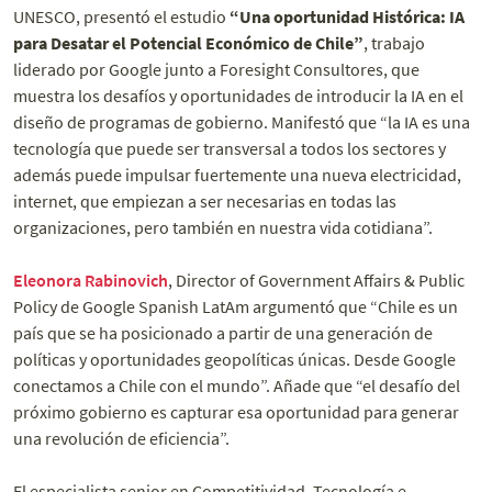
UNESCO, presentó el estudio
“Una oportunidad Histórica: IA
para Desatar el Potencial Económico de Chile”
, trabajo
liderado por Google junto a Foresight Consultores, que
muestra los desafíos y oportunidades de introducir la IA en el
diseño de programas de gobierno. Manifestó que “la IA es una
tecnología que puede ser transversal a todos los sectores y
además puede impulsar fuertemente una nueva electricidad,
internet, que empiezan a ser necesarias en todas las
organizaciones, pero también en nuestra vida cotidiana”.
Eleonora Rabinovich
, Director of Government Affairs & Public
Policy de Google Spanish LatAm argumentó que “Chile es un
país que se ha posicionado a partir de una generación de
políticas y oportunidades geopolíticas únicas. Desde Google
conectamos a Chile con el mundo”. Añade que “el desafío del
próximo gobierno es capturar esa oportunidad para generar
una revolución de eficiencia”.
El especialista senior en Competitividad, Tecnología e