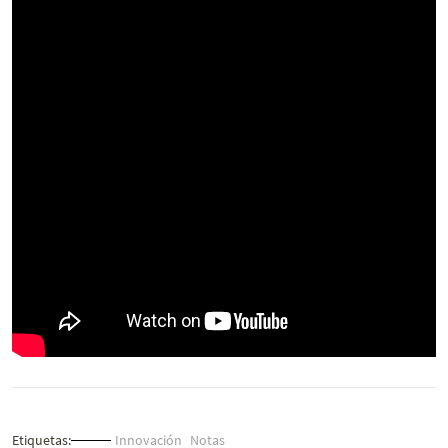
Etiquetas:
Innovación
Notas