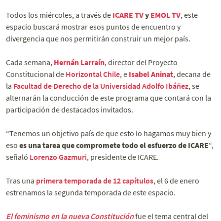
Todos los miércoles, a través de
ICARE TV
y
EMOL TV
, este
espacio buscará mostrar esos puntos de encuentro y
divergencia que nos permitirán construir un mejor país.
Cada semana,
Hernán Larraín
, director del Proyecto
Constitucional de
Horizontal Chile
, e
Isabel Aninat
, decana de
la
Facultad de Derecho de la Universidad Adolfo Ibáñez
, se
alternarán la conducción de este programa que contará con la
participación de destacados invitados.
“Tenemos un objetivo país de que esto lo hagamos muy bien y
eso
es una tarea que compromete todo el esfuerzo de ICARE
“,
señaló
Lorenzo Gazmuri
, presidente de ICARE.
Tras una
primera temporada de 12 capítulos
, el 6 de enero
estrenamos la segunda temporada de este espacio.
El feminismo en la nueva Constitución
fue el tema central del