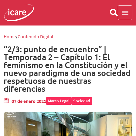
Home
Contenido Digital
“2/3: punto de encuentro” |
Temporada 2 – Capítulo 1: El
feminismo en la Constitución y el
nuevo paradigma de una sociedad
respetuosa de nuestras
diferencias
07 de enero 2021
Marco Legal
Sociedad