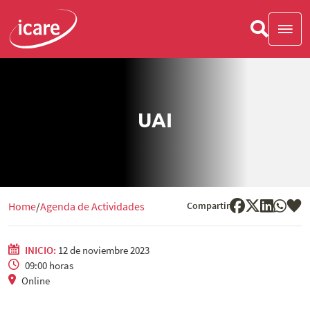
UAI
Compartir
Home
Agenda de Actividades
INICIO:
12 de noviembre 2023
09:00 horas
Online