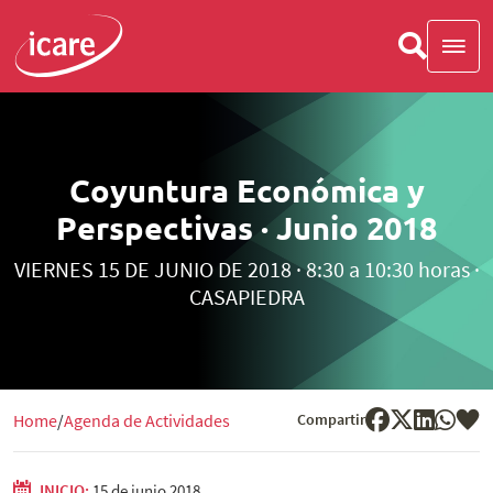
Coyuntura Económica y
Perspectivas · Junio 2018
VIERNES 15 DE JUNIO DE 2018 · 8:30 a 10:30 horas ·
CASAPIEDRA
Compartir
Home
Agenda de Actividades
INICIO:
15 de junio 2018