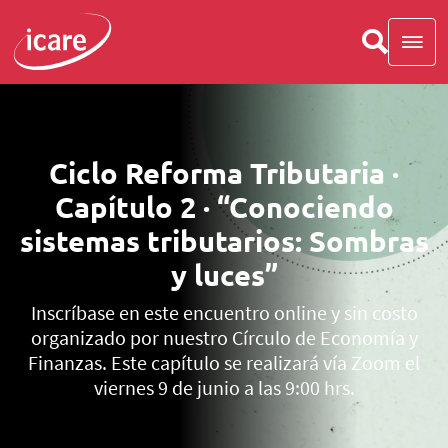
Ciclo Reforma Tributaria ·
Capítulo 2 · “Conociendo
sistemas tributarios: Sombras
y luces”
Inscríbase en este encuentro online y sin costo
organizado por nuestro Círculo de Economía y
Finanzas. Este capítulo se realizará vía Zoom el
viernes 9 de junio a las 9:00 hrs.