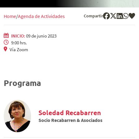
Compartir
Home
Agenda de Actividades
INICIO:
09 de junio 2023
9:00 hrs.
Vía Zoom
Programa
Soledad Recabarren
Socio Recabarren & Asociados