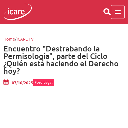
Home
ICARE TV
Encuentro "Destrabando la
Permisología", parte del Ciclo
¿Quién está haciendo el Derecho
hoy?
07/10/2025
Foro Legal