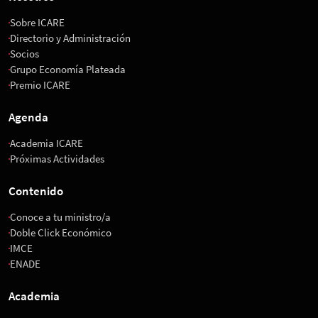
Sobre ICARE
Directorio y Administración
Socios
Grupo Economía Plateada
Premio ICARE
Agenda
Academia ICARE
Próximas Actividades
Contenido
Conoce a tu ministro/a
Doble Click Económico
IMCE
ENADE
Academia