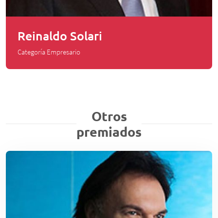
Reinaldo Solari
Categoría Empresario
Otros
premiados