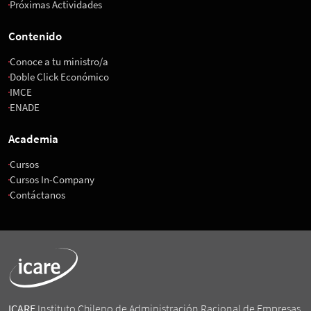
Próximas Actividades
Contenido
Conoce a tu ministro/a
Doble Click Económico
IMCE
ENADE
Academia
Cursos
Cursos In-Company
Contáctanos
ICARE
Instituto Chileno de Administración Racional de Empresas