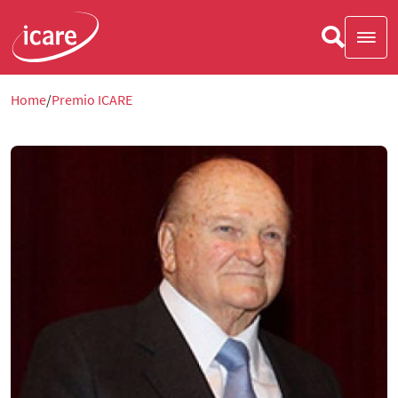
Home
Premio ICARE