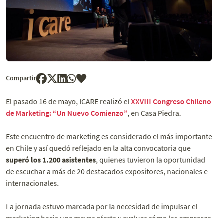
Compartir
El pasado 16 de mayo, ICARE realizó el
XXVIII Congreso Chileno
de Marketing: “Un Nuevo Comienzo”
, en Casa Piedra.
Este encuentro de marketing es considerado el más importante
en Chile y así quedó reflejado en la alta convocatoria que
superó los 1.200 asistentes
, quienes tuvieron la oportunidad
de escuchar a más de 20 destacados expositores, nacionales e
internacionales.
La jornada estuvo marcada por la necesidad de impulsar el
marketing hacia una mayor oferta y evaluar cómo las empresas