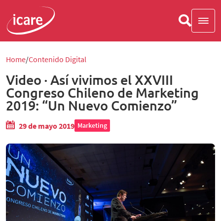
Home
Contenido Digital
Video · Así vivimos el XXVIII
Congreso Chileno de Marketing
2019: “Un Nuevo Comienzo”
29 de mayo 2019
Marketing