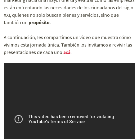
están enfrentando las necesidades de los ciudadanos del siglo
XXI, quienes no solo buscan bienes y servicios, sino que
también un
propósito
.
A continuación, les compartimos un video que muestra cómo
vivimos esta jornada única. También los invitamos a revivir las
presentaciones de cada uno
acá
.