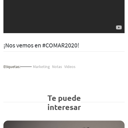
¡Nos vemos en #COMAR2020!
Etiquetas:
Marketing
Notas
Videos
Te puede
interesar