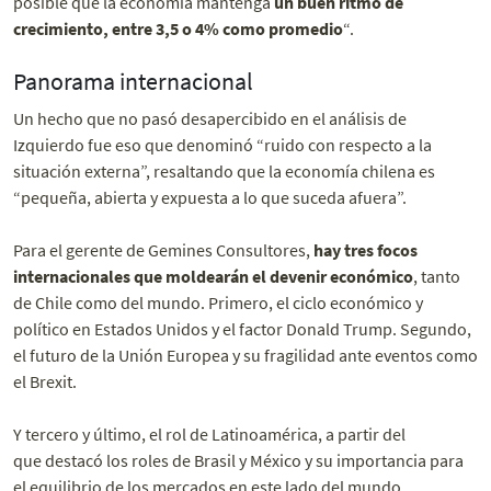
posible que la economía mantenga
un buen ritmo de
crecimiento, entre 3,5 o 4% como promedio
“.
Panorama internacional
Un hecho que no pasó desapercibido en el análisis de
Izquierdo fue eso que denominó “ruido con respecto a la
situación externa”, resaltando que la economía chilena es
“pequeña, abierta y expuesta a lo que suceda afuera”.
Para el gerente de Gemines Consultores,
hay tres focos
internacionales que moldearán el devenir económico
, tanto
de Chile como del mundo. Primero, el ciclo económico y
político en Estados Unidos y el factor Donald Trump. Segundo,
el futuro de la Unión Europea y su fragilidad ante eventos como
el Brexit.
Y tercero y último, el rol de Latinoamérica, a partir del
que destacó los roles de Brasil y México y su importancia para
el equilibrio de los mercados en este lado del mundo.