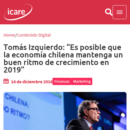
Home
Contenido Digital
Tomás Izquierdo: “Es posible que
la economía chilena mantenga un
buen ritmo de crecimiento en
2019”
14 de diciembre 2018
Finanzas
Marketing