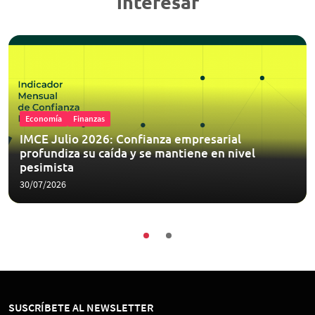
interesar
Economía
Finanzas
IMCE Julio 2026: Confianza empresarial
profundiza su caída y se mantiene en nivel
pesimista
30/07/2026
SUSCRÍBETE AL NEWSLETTER