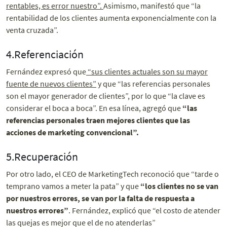
rentables, es error nuestro”.
Asimismo, manifestó que “la
rentabilidad de los clientes aumenta exponencialmente con la
venta cruzada”.
4.Referenciación
Fernández expresó que
“sus clientes actuales son su mayor
fuente de nuevos clientes”
y que “l
as referencias personales
son el mayor generador de clientes”, por lo que “la clave es
considerar el boca a boca”. En esa línea, agregó que
“l
as
referencias personales traen mejores clientes que las
acciones de marketing convencional”.
5.Recuperación
Por otro lado, el CEO de MarketingTech reconoció que “tarde o
temprano vamos a meter la pata” y que
“los clientes no se van
por nuestros errores, se van por la falta de respuesta a
nuestros errores”
.
Fernández, explicó que “el costo de atender
las quejas es mejor que el de no atenderlas”