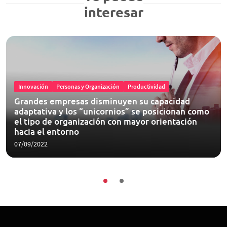
interesar
Innovación
Personas y Organización
Productividad
Grandes empresas disminuyen su capacidad
adaptativa y los “unicornios” se posicionan como
el tipo de organización con mayor orientación
hacia el entorno
07/09/2022