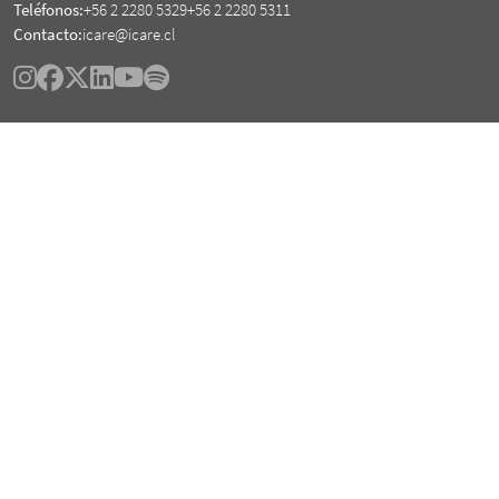
Teléfonos:
+56 2 2280 5329
+56 2 2280 5311
Contacto:
icare@icare.cl