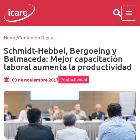
Home
Contenido Digital
Schmidt-Hebbel, Bergoeing y
Balmaceda: Mejor capacitación
laboral aumenta la productividad
09 de noviembre 2017
Productividad