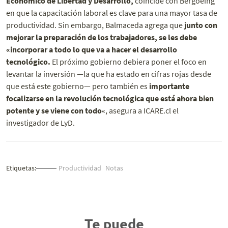
Económico de Libertad y Desarrollo,
coincide con Bergoeing
en que la capacitación laboral es clave para una mayor tasa de
productividad. Sin embargo, Balmaceda agrega que
junto con
mejorar la preparación de los trabajadores, se les debe
«incorporar a todo lo que va a hacer el desarrollo
tecnológico.
El próximo gobierno debiera poner el foco en
levantar la inversión —la que ha estado en cifras rojas desde
que está este gobierno— pero también es
importante
focalizarse en la revolución tecnológica que está ahora bien
potente y se viene con todo
«, asegura a ICARE.cl el
investigador de LyD.
Etiquetas:
Productividad
Notas
Te puede