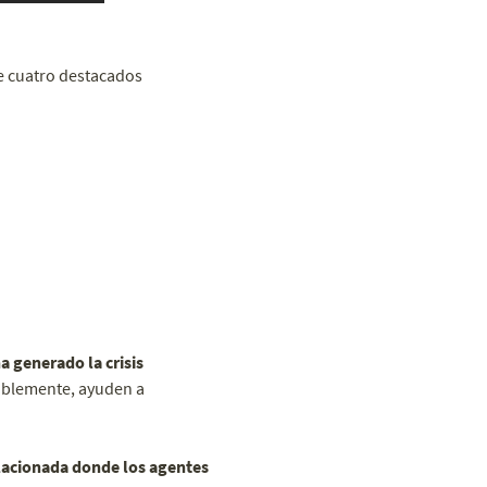
de cuatro destacados
a generado la crisis
ablemente, ayuden a
acionada donde los agentes