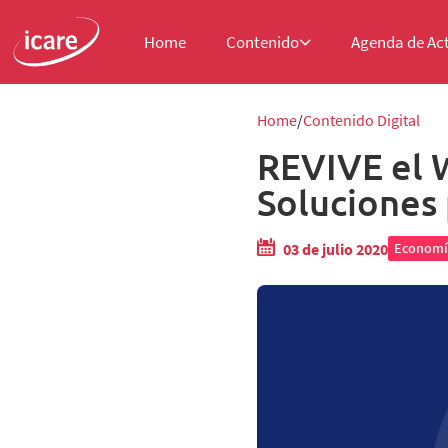
Home
Contenido
Agenda de Ac
Home
Contenido Digital
REVIVE el 
Soluciones
03 de julio 2020
Economí