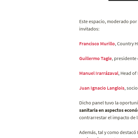
Este espacio, moderado por
invitados:
Francisco Murillo
, Country H
Guillermo Tagle
, presidente
Manuel Irarrázaval
, Head of
Juan Ignacio Langlois
, soci
Dicho panel tuvo la oportun
sanitaria en aspectos econó
contrarrestar el impacto de 
Además, tal y como destacó 