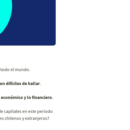
 todo el mundo.
 difíciles de hallar
.
o económico y lo financiero
.
e capitales en este periodo
es chilenos y extranjeros?