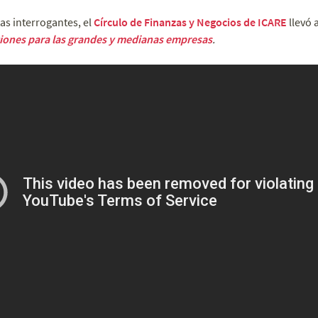
as interrogantes, el
Círculo de Finanzas y Negocios de ICARE
llevó 
ciones para las grandes y medianas empresas
.