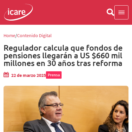
Home
Contenido Digital
Regulador calcula que fondos de
pensiones llegarán a US $660 mil
millones en 30 años tras reforma
22 de marzo 2025
Prensa