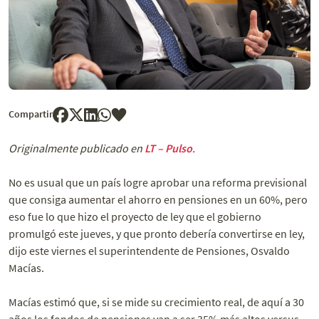
Compartir
Originalmente publicado en
LT – Pulso
.
No es usual que un país logre aprobar una reforma previsional
que consiga aumentar el ahorro en pensiones en un 60%, pero
eso fue lo que hizo el proyecto de ley que el gobierno
promulgó este jueves, y que pronto debería convertirse en ley,
dijo este viernes el superintendente de Pensiones, Osvaldo
Macías.
Macías estimó que, si se mide su crecimiento real, de aquí a 30
años los fondos de pensiones van a ser 35% más altos versus